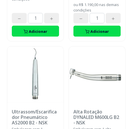
ou
R$ 1.190,00
nas demais
condições
Adicionar
Adicionar
Ultrassom/Escarifica
Alta Rotação
dor Pneumático
DYNALED M600LG B2
AS2000 B2
-
NSK
-
NSK