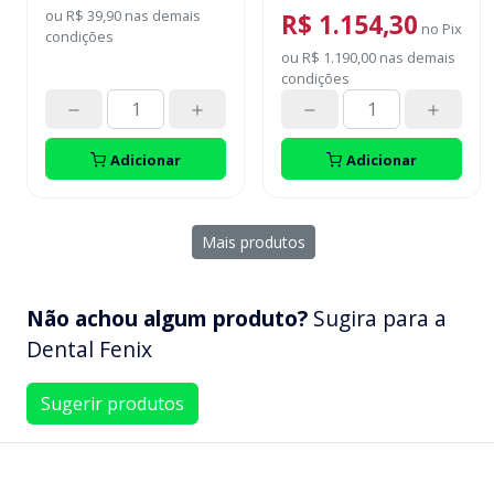
MINI.
ou
R$ 39,90
nas demais
R$ 1.154,30
no
Pix
condições
ou
R$ 1.190,00
nas demais
condições
Adicionar
Adicionar
Mais produtos
Não achou algum produto?
Sugira para a
Dental Fenix
Sugerir produtos