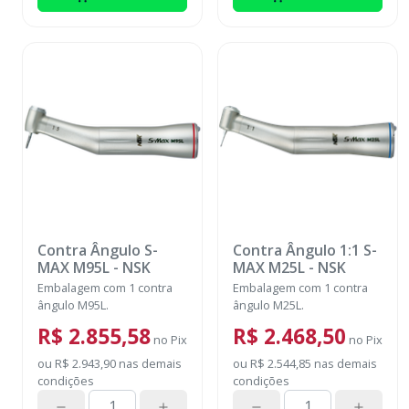
Contra Ângulo S-
Contra Ângulo 1:1 S-
MAX M95L
-
NSK
MAX M25L
-
NSK
Embalagem com 1 contra
Embalagem com 1 contra
ângulo M95L.
ângulo M25L.
R$ 2.855,58
R$ 2.468,50
no
Pix
no
Pix
ou
R$ 2.943,90
nas demais
ou
R$ 2.544,85
nas demais
condições
condições