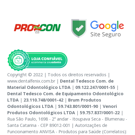
Copyright © 2022 | Todos os direitos reservados |
www.dentalfenix.com.br |
Dental Tedesco Com. de
Material Odontológico LTDA
|
09.122.247/0001-55
|
Dental Tedesco Com. de Equipamento Odontológico
LTDA
|
23.110.748/0001-42
|
Brum Produtos
Odontológicos LTDA
|
59.743.801/0001-90
|
Venori
Produtos Odontológicos LTDA
|
59.757.837/0001-22
|
Rua São Paulo, 1698 - 2º andar - Itoupava Seca - Blumenau -
Santa Catarina - CEP 89012-001 | Autorizações de
Funcionamento ANVISA - Produtos para Saúde (Correlatos):