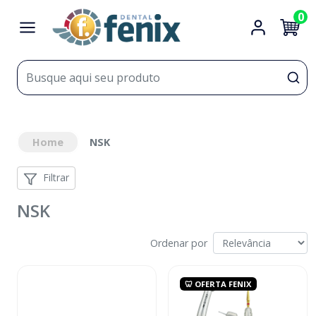
0
Home
NSK
Filtrar
NSK
Ordenar por
🦷 OFERTA FENIX