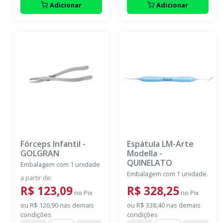
Adicionar
Adicionar
Fórceps Infantil
-
Espátula LM-Arte
GOLGRAN
Modella
-
QUINELATO
Embalagem com 1 unidade
Embalagem com 1 unidade.
a partir de
:
R$ 123,09
R$ 328,25
no
Pix
no
Pix
ou
R$ 126,90
nas demais
ou
R$ 338,40
nas demais
condições
condições