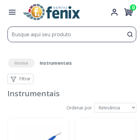
0
Home
Instrumentais
Filtrar
Instrumentais
Ordenar por