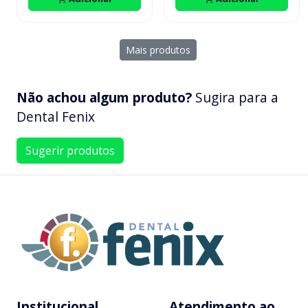
Mais produtos
Não achou algum produto?
Sugira para a
Dental Fenix
Sugerir produtos
Institucional
Atendimento ao