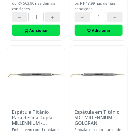
ou
R$ 503,90
nas demais
ou
R$ 13,99
nas demais
condições
condições
Adicionar
Adicionar
Espátula Titânio
Espátula em Titânio
Para Resina Dupla
-
SD
-
MILLENNIUM -
MILLENNIUM -
GOLGRAN
GOLGRAN
Embalagem com 1 unidade.
Embalagem com 1 unidade.