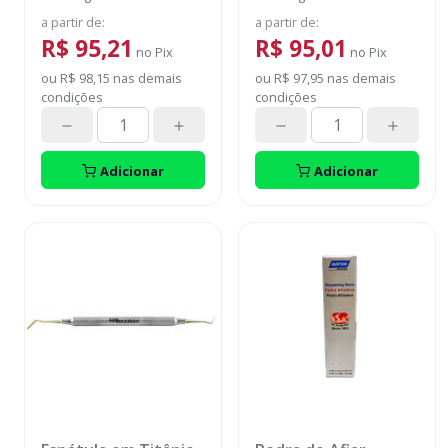
a partir de
:
a partir de
:
R$ 95,21
R$ 95,01
no
Pix
no
Pix
ou
R$ 98,15
nas demais
ou
R$ 97,95
nas demais
condições
condições
Adicionar
Adicionar