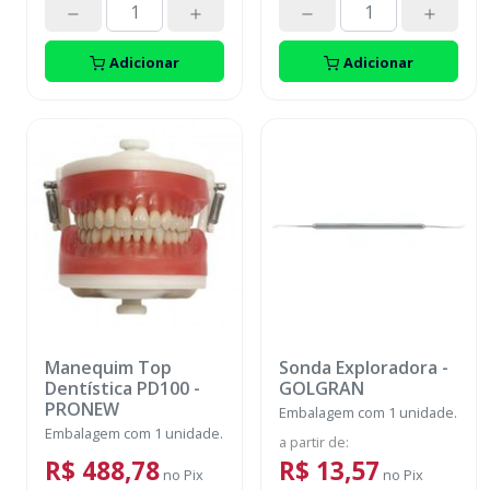
Adicionar
Adicionar
Manequim Top
Sonda Exploradora
-
Dentística PD100
-
GOLGRAN
PRONEW
Embalagem com 1 unidade.
Embalagem com 1 unidade.
a partir de
:
R$ 488,78
R$ 13,57
no
Pix
no
Pix