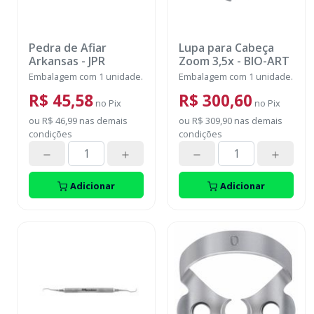
Pedra de Afiar
Lupa para Cabeça
Arkansas
-
JPR
Zoom 3,5x
-
BIO-ART
Embalagem com 1 unidade.
Embalagem com 1 unidade.
R$ 45,58
R$ 300,60
no
Pix
no
Pix
ou
R$ 46,99
nas demais
ou
R$ 309,90
nas demais
condições
condições
Adicionar
Adicionar