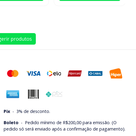
erir produtos
Pix
-
3% de desconto.
Boleto
-
Pedido mínimo de R$200,00 para emissão. (O
pedido só será enviado após a confirmação de pagamento).