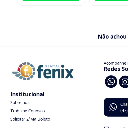
Não achou
Acompanhe 
Redes So
Institucional
Sobre nós
Cha
(47
Trabalhe Conosco
Solicitar 2º via Boleto