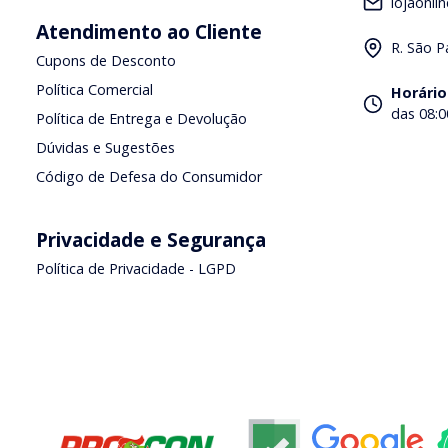
lojaonli
Atendimento ao Cliente
R. São P
Cupons de Desconto
Política Comercial
Horário
das 08:0
Política de Entrega e Devolução
Dúvidas e Sugestões
Código de Defesa do Consumidor
Privacidade e Segurança
Política de Privacidade - LGPD