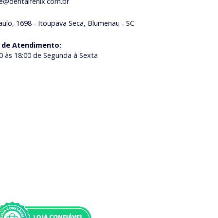
ne@dentalfenix.com.br
aulo, 1698 - Itoupava Seca, Blumenau - SC
 de Atendimento
:
0 às 18:00 de Segunda à Sexta