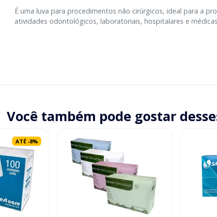
É uma luva para procedimentos não cirúrgicos, ideal para a pr
atividades odontológicos, laboratoriais, hospitalares e médicas
Você também pode gostar desse
ATÉ
-
8
%