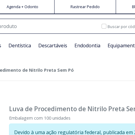
Agenda + Odonto
Rastrear Pedido
B
Buscar por cód
s
Dentística
Descartáveis
Endodontia
Equipament
edimento de Nitrilo Preta Sem Pó
Luva de Procedimento de Nitrilo Preta S
Embalagem com 100 unidades
Devido à uma ação regulatória federal, publicada em 2