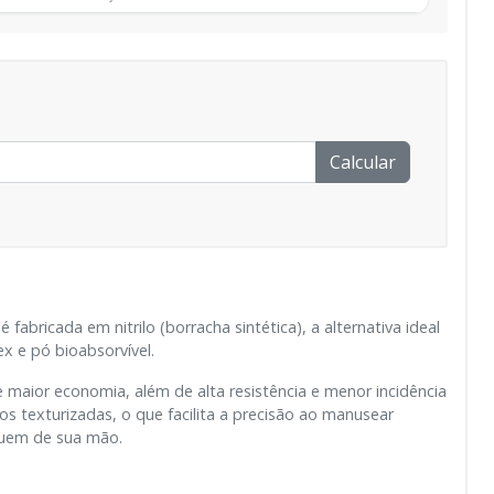
Calcular
é fabricada em nitrilo (borracha sintética), a alternativa ideal
ex e pó bioabsorvível.
maior economia, além de alta resistência e menor incidência
s texturizadas, o que facilita a precisão ao manusear
guem de sua mão.