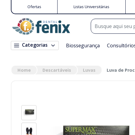
Ofertas
Listas Universitárias
Categorias
Biossegurança
Consultório
Home
Descartáveis
Luvas
Luva de Proc