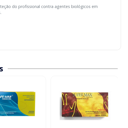
oteção do profissional contra agentes biológicos em
.
s