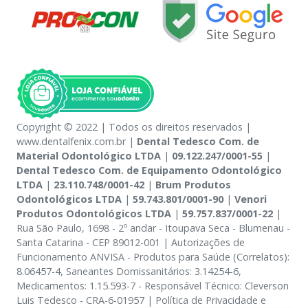
Copyright © 2022 | Todos os direitos reservados |
www.dentalfenix.com.br |
Dental Tedesco Com. de
Material Odontológico LTDA
|
09.122.247/0001-55
|
Dental Tedesco Com. de Equipamento Odontológico
LTDA
|
23.110.748/0001-42
|
Brum Produtos
Odontológicos LTDA
|
59.743.801/0001-90
|
Venori
Produtos Odontológicos LTDA
|
59.757.837/0001-22
|
Rua São Paulo, 1698 - 2º andar - Itoupava Seca - Blumenau -
Santa Catarina - CEP 89012-001 | Autorizações de
Funcionamento ANVISA - Produtos para Saúde (Correlatos):
8.06457-4, Saneantes Domissanitários: 3.14254-6,
Medicamentos: 1.15.593-7 - Responsável Técnico: Cleverson
Luis Tedesco - CRA-6-01957 | Política de Privacidade e