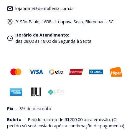
lojaonline@dentalfenix.com.br
R. São Paulo, 1698 - Itoupava Seca, Blumenau - SC
Horário de Atendimento
:
das 08:00 às 18:00 de Segunda à Sexta
Pix
-
3% de desconto.
Boleto
-
Pedido mínimo de R$200,00 para emissão. (O
pedido só será enviado após a confirmação de pagamento).