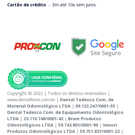
Cartão de crédito
-
Em até 10x sem juros.
Copyright © 2022 | Todos os direitos reservados |
www.dentalfenix.com.br |
Dental Tedesco Com. de
Material Odontológico LTDA
|
09.122.247/0001-55
|
Dental Tedesco Com. de Equipamento Odontológico
LTDA
|
23.110.748/0001-42
|
Brum Produtos
Odontológicos LTDA
|
59.743.801/0001-90
|
Venori
Produtos Odontológicos LTDA
|
59.757.837/0001-22
|