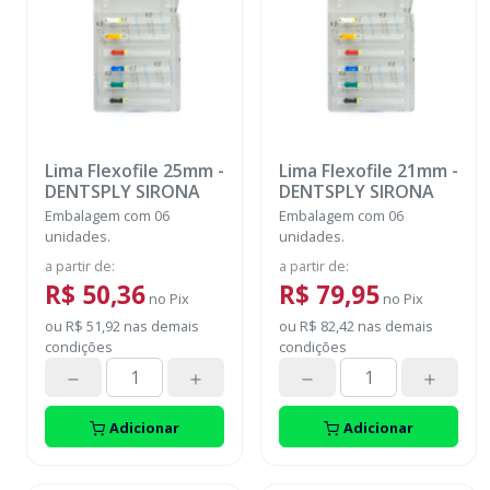
Lima Flexofile 25mm
-
Lima Flexofile 21mm
-
DENTSPLY SIRONA
DENTSPLY SIRONA
Embalagem com 06
Embalagem com 06
unidades.
unidades.
a partir de
:
a partir de
:
R$ 50,36
R$ 79,95
no
Pix
no
Pix
ou
R$ 51,92
nas demais
ou
R$ 82,42
nas demais
condições
condições
Adicionar
Adicionar