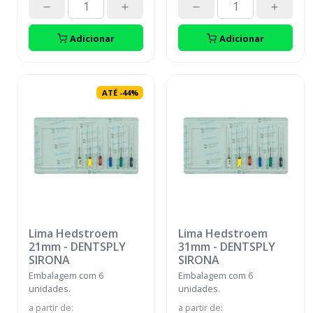
Adicionar
Adicionar
ATÉ
-
44
%
Lima Hedstroem
Lima Hedstroem
21mm
-
DENTSPLY
31mm
-
DENTSPLY
SIRONA
SIRONA
Embalagem com 6
Embalagem com 6
unidades.
unidades.
a partir de
:
a partir de
: