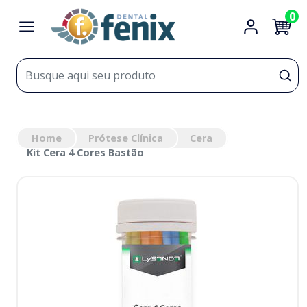
0
Home
Prótese Clínica
Cera
Kit Cera 4 Cores Bastão