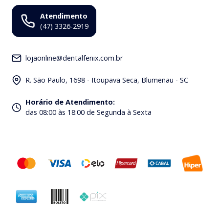
Atendimento
(47) 3326-2919
lojaonline@dentalfenix.com.br
R. São Paulo, 1698 - Itoupava Seca, Blumenau - SC
Horário de Atendimento
:
das 08:00 às 18:00 de Segunda à Sexta