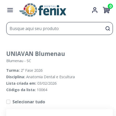
0
UNIAVAN Blumenau
Blumenau
-
SC
Turma:
2º Fase 2026
Disciplina:
Anatomia Dental e Escultura
Lista criada em:
03/02/2026
Código da lista:
10064
Selecionar tudo