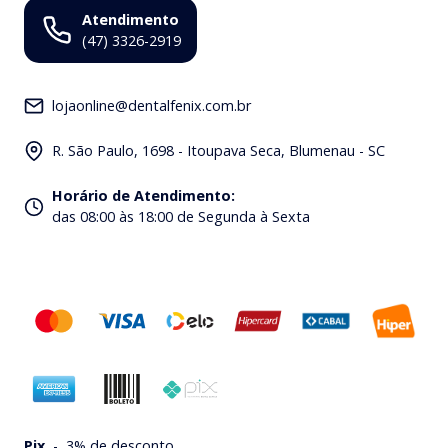
Atendimento
(47) 3326-2919
lojaonline@dentalfenix.com.br
R. São Paulo, 1698 - Itoupava Seca, Blumenau - SC
Horário de Atendimento
:
das 08:00 às 18:00 de Segunda à Sexta
Pix
-
3% de desconto.