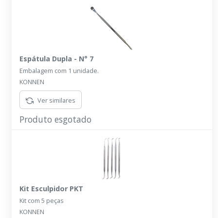
Espátula Dupla - N° 7
Embalagem com 1 unidade.
KONNEN
Ver similares
Produto esgotado
Kit Esculpidor PKT
Kit com 5 peças
KONNEN