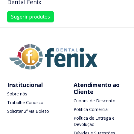
Dental Fenix
Sugerir produtos
Institucional
Atendimento ao
Cliente
Sobre nós
Cupons de Desconto
Trabalhe Conosco
Política Comercial
Solicitar 2º via Boleto
Política de Entrega e
Devolução
Dúvidas e Sugestões