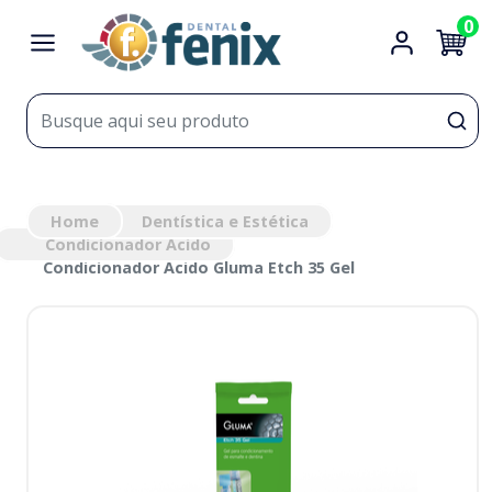
0
Home
Dentística e Estética
Condicionador Ácido
Condicionador Ácido Gluma Etch 35 Gel