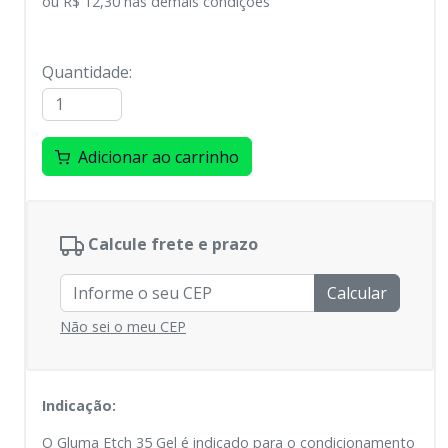
ou
R$ 12,30
nas demais condições
Quantidade
:
Adicionar ao carrinho
Calcule frete e prazo
Calcular
Não sei o meu CEP
Indicação:
O Gluma Etch 35 Gel é indicado para o condicionamento