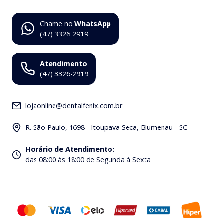
Chame no
WhatsApp
(47) 3326-2919
Atendimento
(47) 3326-2919
lojaonline@dentalfenix.com.br
R. São Paulo, 1698 - Itoupava Seca, Blumenau - SC
Horário de Atendimento
:
das 08:00 às 18:00 de Segunda à Sexta