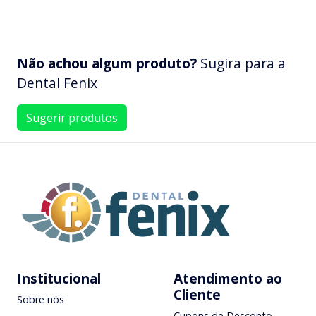
Não achou algum produto?
Sugira para a
Dental Fenix
Sugerir produtos
Institucional
Atendimento ao
Cliente
Sobre nós
Cupons de Desconto