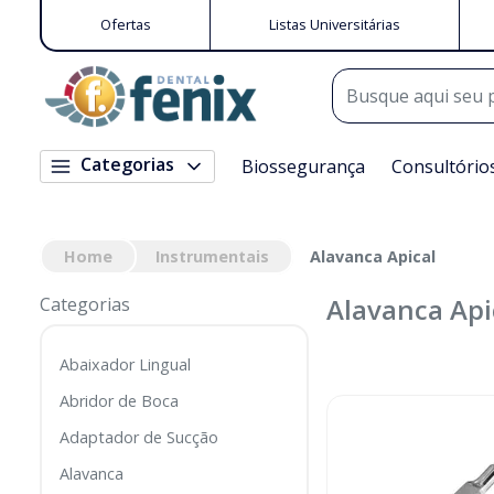
Ofertas
Listas Universitárias
Categorias
Biossegurança
Consultório
Home
Instrumentais
Alavanca Apical
Alavanca Api
Categorias
Abaixador Lingual
Abridor de Boca
Adaptador de Sucção
Alavanca