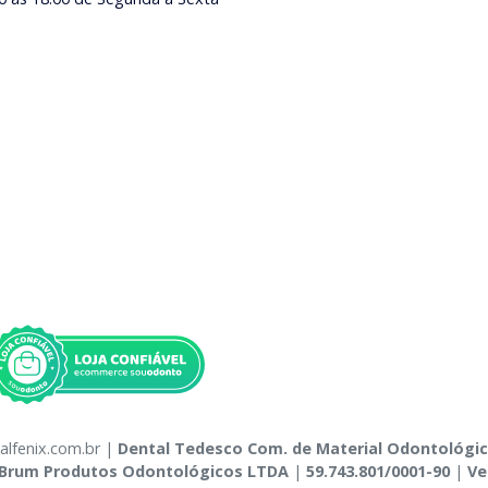
alfenix.com.br |
Dental Tedesco Com. de Material Odontológi
Brum Produtos Odontológicos LTDA
|
59.743.801/0001-90
|
Ve