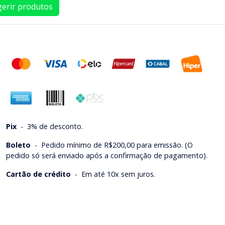
erir produtos
Pix
-
3% de desconto.
Boleto
-
Pedido mínimo de R$200,00 para emissão. (O
pedido só será enviado após a confirmação de pagamento).
Cartão de crédito
-
Em até 10x sem juros.