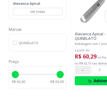
Alavanca Apical
Ver todas
Marcas
Alavanca Apical
-
QUINELATO
QUINELATO
Embalagem com 1 uni
a partir de
:
R$ 60,29
no
Pix
Preço
ou
R$ 62,15
nas demai
Adicio
R$ 62,00
R$ 63,00