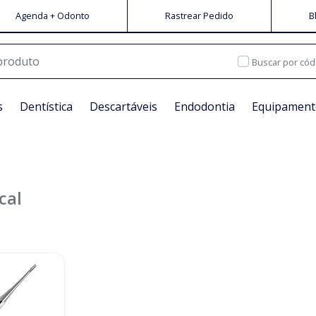
Agenda + Odonto
Rastrear Pedido
B
Buscar por cód
s
Dentística
Descartáveis
Endodontia
Equipament
cal