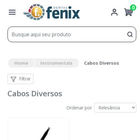
0
Home
Instrumentais
Cabos Diversos
Filtrar
Cabos Diversos
Ordenar por