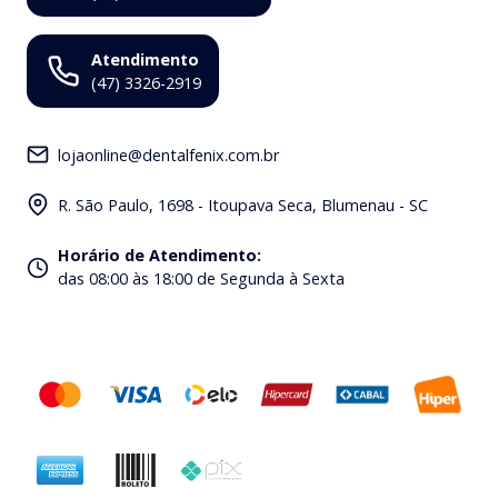
Atendimento
(47) 3326-2919
lojaonline@dentalfenix.com.br
R. São Paulo, 1698 - Itoupava Seca, Blumenau - SC
Horário de Atendimento
:
das 08:00 às 18:00 de Segunda à Sexta