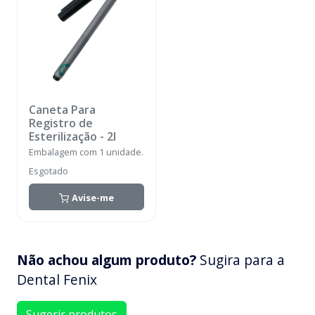
Caneta Para
Registro de
Esterilização
-
2I
Embalagem com 1 unidade.
Esgotado
Avise-me
Não achou algum produto?
Sugira para a
Dental Fenix
Sugerir produtos