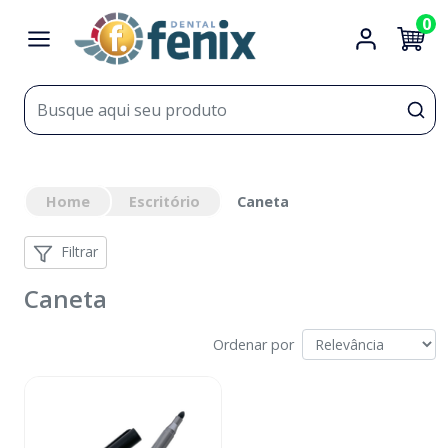
0
Home
Escritório
Caneta
Filtrar
Caneta
Ordenar por