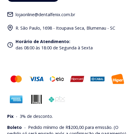
lojaonline@dentalfenix.com.br
R. São Paulo, 1698 - Itoupava Seca, Blumenau - SC
Horário de Atendimento
:
das 08:00 às 18:00 de Segunda à Sexta
Pix
-
3% de desconto.
Boleto
-
Pedido mínimo de R$200,00 para emissão. (O
pedido só será enviado após a confirmação de pagamento).