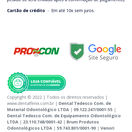
Cartão de crédito
-
Em até 10x sem juros.
Copyright © 2022 | Todos os direitos reservados |
www.dentalfenix.com.br |
Dental Tedesco Com. de
Material Odontológico LTDA
|
09.122.247/0001-55
|
Dental Tedesco Com. de Equipamento Odontológico
LTDA
|
23.110.748/0001-42
|
Brum Produtos
Odontológicos LTDA
|
59.743.801/0001-90
|
Venori