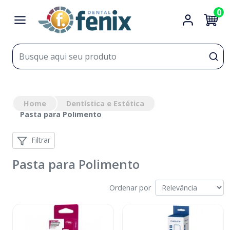
0
Home
Dentística e Estética
Pasta para Polimento
Filtrar
Pasta para Polimento
Ordenar por