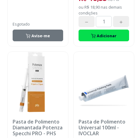
acabamento
ou
R$ 18,90
nas demais
condições
Esgotado
Avise-me
Adicionar
Pasta de Polimento
Pasta de Polimento
Diamantada Potenza
Universal 100ml
-
Specchi PRO
-
PHS
IVOCLAR