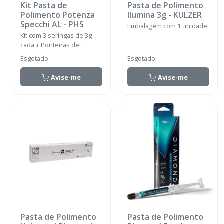
Kit Pasta de
Pasta de Polimento
Polimento Potenza
Ilumina 3g
-
KULZER
Specchi AL
-
PHS
Embalagem com 1 unidade.
Kit com 3 seringas de 3g
cada + Ponteiras de
Aplicação.
Esgotado
Esgotado
Avise-me
Avise-me
Pasta de Polimento
Pasta de Polimento