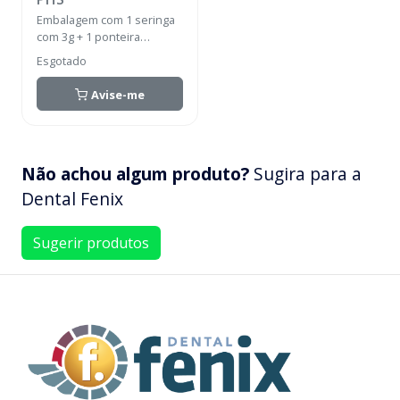
Embalagem com 1 seringa
com 3g + 1 ponteira
aplicadora + Instruções de
Esgotado
uso.
Avise-me
Não achou algum produto?
Sugira para a
Dental Fenix
Sugerir produtos