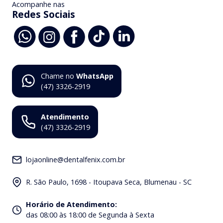
Acompanhe nas
Redes Sociais
Chame no
WhatsApp
(47) 3326-2919
Atendimento
(47) 3326-2919
lojaonline@dentalfenix.com.br
R. São Paulo, 1698 - Itoupava Seca, Blumenau - SC
Horário de Atendimento
:
das 08:00 às 18:00 de Segunda à Sexta