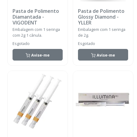
Pasta de Polimento
Pasta de Polimento
Diamantada
-
Glossy Diamond
-
VIGODENT
YLLER
Embalagem com 1 seringa
Embalagem com 1 seringa
com 2g 1 cânula.
de 2g.
Esgotado
Esgotado
Avise-me
Avise-me