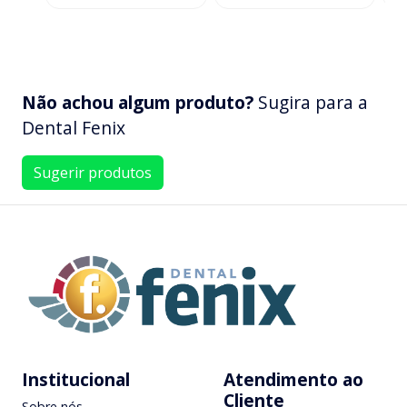
Não achou algum produto?
Sugira para a
Dental Fenix
Sugerir produtos
Institucional
Atendimento ao
Cliente
Sobre nós