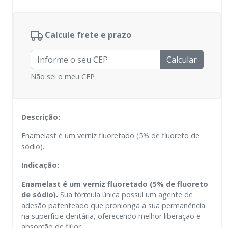
Calcule frete e prazo
Calcular
Não sei o meu CEP
Descrição:
Enamelast é um verniz fluoretado (5% de fluoreto de
sódio).
Indicação:
Enamelast é um verniz fluoretado (5% de fluoreto
de sódio).
Sua fórmula única possui um agente de
adesão patenteado que pronlonga a sua permanência
na superfície dentária, oferecendo melhor liberação e
absorção de flúor.