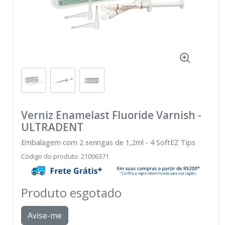
Verniz Enamelast Fluoride Varnish
-
ULTRADENT
Embalagem com 2 seringas de 1,2ml - 4 SoftEZ Tips
Código do produto
:
21006371
Produto esgotado
Avise-me