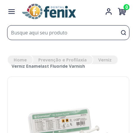
0
Home
Prevenção e Profilaxia
Verniz
Verniz Enamelast Fluoride Varnish