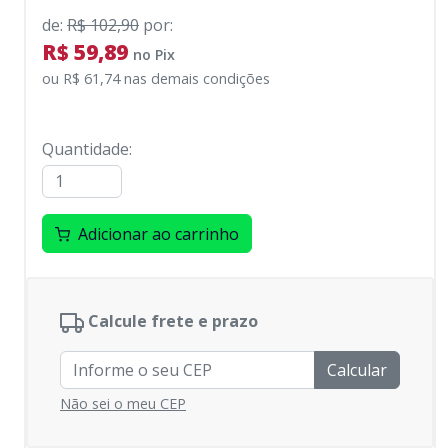
de
:
R$ 102,90
por
:
R$ 59,89
no
Pix
ou
R$ 61,74
nas demais condições
Quantidade
:
Adicionar ao carrinho
Calcule frete e prazo
Calcular
Não sei o meu CEP