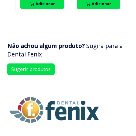
Adicionar
Adicionar
Não achou algum produto?
Sugira para a
Dental Fenix
Sugerir produtos