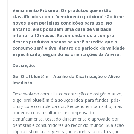
Vencimento Próximo: Os produtos que estão
classificados como ‘vencimento próximo’ são itens
novos e em perfeitas condições para uso. No
entanto, eles possuem uma data de validade
inferior a 12 meses. Recomendamos a compra
desses produtos apenas se você acredita que o
consumo será viável dentro do período de validade
especificado, seguindo as orientações da Anvisa.
Descrição:
Gel Oral blue®m – Auxílio da Cicatrização e Alívio
Imediato
Desenvolvido com alta concentração de oxigênio ativo,
o gel oral
blue®m
é a solução ideal para feridas, pós-
cirúrgico e controle da dor. Pequeno em tamanho, mas
poderoso nos resultados, é comprovado
cientificamente, testado clinicamente e aprovado por
dentistas e consumidores ao redor do mundo. Sua ação
tópica estimula a regeneração e acelera a cicatrização,