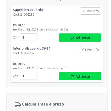
Superior/Esquerdo
Ver info
Cód.
21006286
R$ 20,10
no
Pix
ou
R$ 20,72
nas demais condições
Qtd
:
Adicionar
Inferior/Esquerdo 36-37
Ver info
Cód.
21006287
R$ 20,10
no
Pix
ou
R$ 20,72
nas demais condições
Qtd
:
Adicionar
Calcule frete e prazo