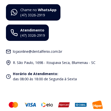
Chame no
WhatsApp
(47) 3326-2919
Atendimento
(47) 3326-2919
lojaonline@dentalfenix.com.br
R. São Paulo, 1698 - Itoupava Seca, Blumenau - SC
Horário de Atendimento
:
das 08:00 às 18:00 de Segunda à Sexta