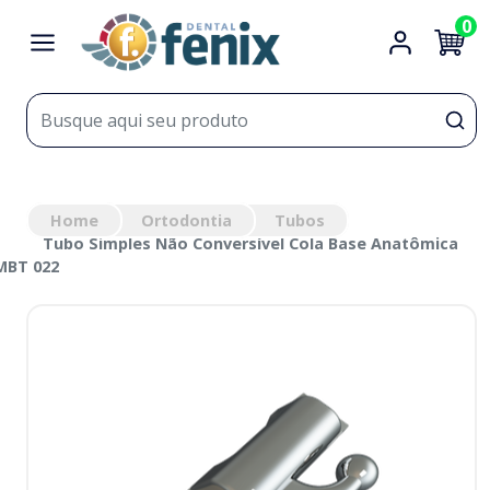
0
Home
Ortodontia
Tubos
Tubo Simples Não Conversível Cola Base Anatômica
MBT 022