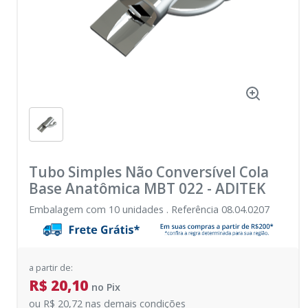
Tubo Simples Não Conversível Cola
Base Anatômica MBT 022
-
ADITEK
Embalagem com 10 unidades . Referência 08.04.0207
a partir de:
R$ 20,10
no
Pix
ou
R$ 20,72
nas demais condições