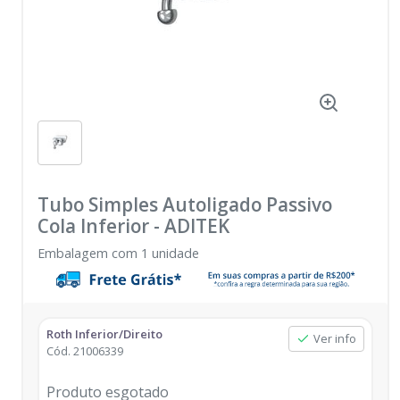
Tubo Simples Autoligado Passivo
Cola Inferior
-
ADITEK
Embalagem com 1 unidade
Roth Inferior/Direito
Ver info
Cód.
21006339
Produto esgotado