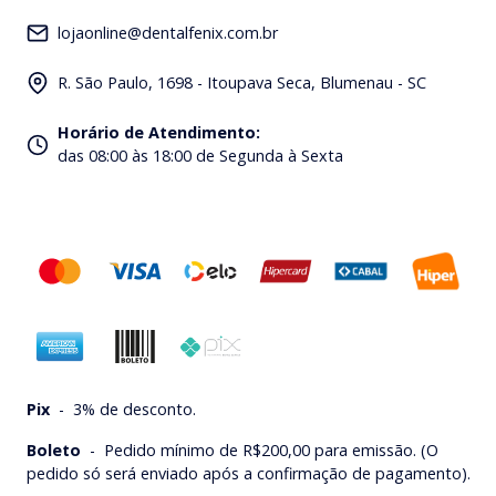
lojaonline@dentalfenix.com.br
R. São Paulo, 1698 - Itoupava Seca, Blumenau - SC
Horário de Atendimento
:
das 08:00 às 18:00 de Segunda à Sexta
Pix
-
3% de desconto.
Boleto
-
Pedido mínimo de R$200,00 para emissão. (O
pedido só será enviado após a confirmação de pagamento).