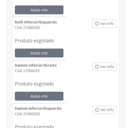
Avise-me
Roth Inferior/Esquerdo
Ver info
Cód.
21006338
Produto esgotado
Avise-me
Damon Inferior/Direito
Ver info
Cód.
21006259
Produto esgotado
Avise-me
Damon Inferior/Esquerdo
Ver info
Cód.
21006258
Produto esgotado