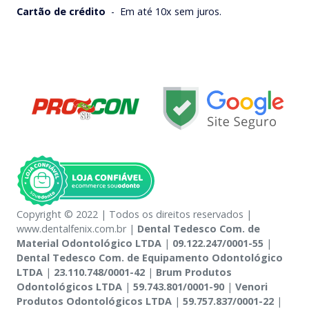
Cartão de crédito
-
Em até 10x sem juros.
Copyright © 2022 | Todos os direitos reservados |
www.dentalfenix.com.br |
Dental Tedesco Com. de
Material Odontológico LTDA
|
09.122.247/0001-55
|
Dental Tedesco Com. de Equipamento Odontológico
LTDA
|
23.110.748/0001-42
|
Brum Produtos
Odontológicos LTDA
|
59.743.801/0001-90
|
Venori
Produtos Odontológicos LTDA
|
59.757.837/0001-22
|