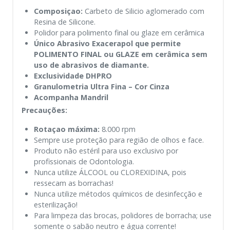
Composiçao:
Carbeto de Silicio aglomerado com
Resina de Silicone.
Polidor para polimento final ou glaze em cerâmica
Único Abrasivo Exacerapol que permite
POLIMENTO FINAL ou GLAZE em cerâmica sem
uso de abrasivos de diamante.
Exclusividade DHPRO
Granulometria Ultra Fina – Cor Cinza
Acompanha Mandril
Precauções:
Rotaçao máxima:
8.000 rpm
Sempre use proteção para região de olhos e face.
Produto não estéril para uso exclusivo por
profissionais de Odontologia.
Nunca utilize ÁLCOOL ou CLOREXIDINA, pois
ressecam as borrachas!
Nunca utilize métodos químicos de desinfecção e
esterilização!
Para limpeza das brocas, polidores de borracha; use
somente o sabão neutro e água corrente!