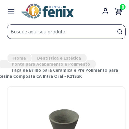
0
Home
Dentística e Estética
Ponta para Acabamento e Polimento
Taça de Brilho para Cerâmica e Pré Polimento para
Resina Composta CA Intra Oral - K21S3K