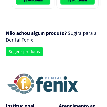
Adicionar
Adicionar
Não achou algum produto?
Sugira para a
Dental Fenix
Sugerir produtos
Institucional
Atendimento ao