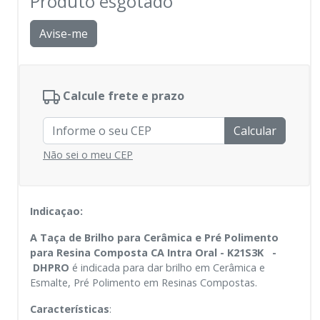
Produto esgotado
Avise-me
Calcule frete e prazo
Calcular
Não sei o meu CEP
Indicaçao:
A Taça de Brilho para Cerâmica e Pré Polimento
para Resina Composta CA Intra Oral - K21S3K -
DHPRO
é indicada para dar brilho em Cerâmica e
Esmalte, Pré Polimento em Resinas Compostas.
Características
: