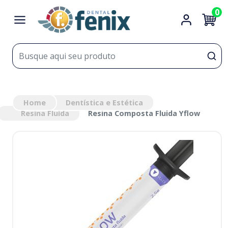
0
Home
Dentística e Estética
Resina Fluída
Resina Composta Fluida Yflow