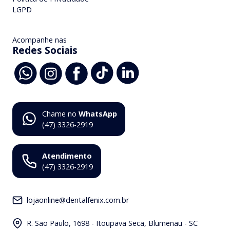
LGPD
Acompanhe nas
Redes Sociais
Chame no
WhatsApp
(47) 3326-2919
Atendimento
(47) 3326-2919
lojaonline@dentalfenix.com.br
R. São Paulo, 1698 - Itoupava Seca, Blumenau - SC