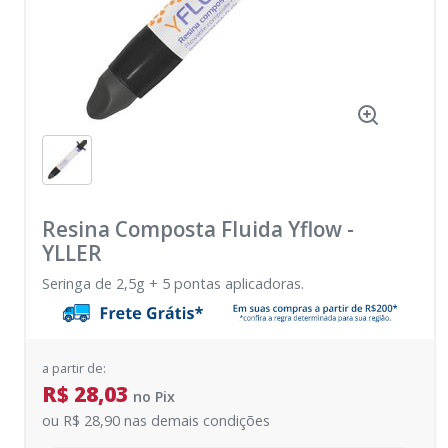
Resina Composta Fluida Yflow
-
YLLER
Seringa de 2,5g + 5 pontas aplicadoras.
a partir de:
R$ 28,03
no
Pix
ou
R$ 28,90
nas demais condições