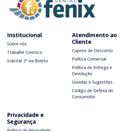
Institucional
Atendimento ao
Cliente
Sobre nós
Cupons de Desconto
Trabalhe Conosco
Política Comercial
Solicitar 2º via Boleto
Política de Entrega e
Devolução
Dúvidas e Sugestões
Código de Defesa do
Consumidor
Privacidade e
Segurança
Política de Privacidade -