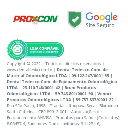
Copyright © 2022 | Todos os direitos reservados |
www.dentalfenix.com.br |
Dental Tedesco Com. de
Material Odontológico LTDA
|
09.122.247/0001-55
|
Dental Tedesco Com. de Equipamento Odontológico
LTDA
|
23.110.748/0001-42
|
Brum Produtos
Odontológicos LTDA
|
59.743.801/0001-90
|
Venori
Produtos Odontológicos LTDA
|
59.757.837/0001-22
|
Rua São Paulo, 1698 - 2º andar - Itoupava Seca - Blumenau -
Santa Catarina - CEP 89012-001 | Autorizações de
Funcionamento ANVISA - Produtos para Saúde (Correlatos):
8.06457-4, Saneantes Domissanitários: 3.14254-6,