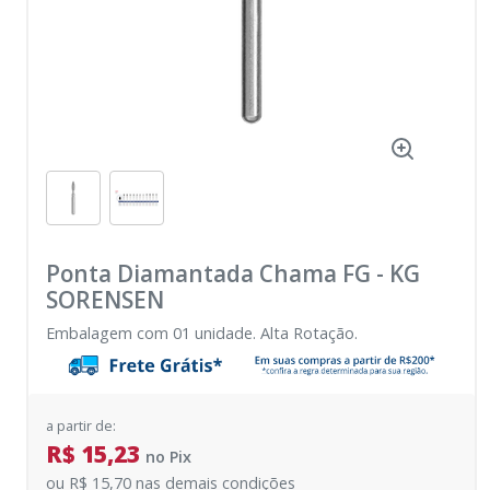
Ponta Diamantada Chama FG
-
KG
SORENSEN
Embalagem com 01 unidade. Alta Rotação.
a partir de:
R$ 15,23
no
Pix
ou
R$ 15,70
nas demais condições