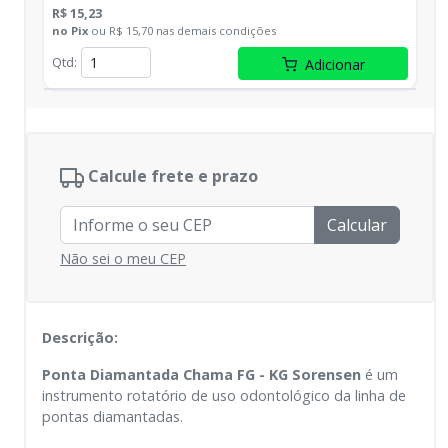
R$ 15,23
no
Pix
ou
R$ 15,70
nas demais condições
Qtd
:
Adicionar
Calcule frete e prazo
Calcular
Não sei o meu CEP
Descrição:
Ponta Diamantada Chama FG - KG Sorensen
é um
instrumento rotatório de uso odontológico da linha de
pontas diamantadas.