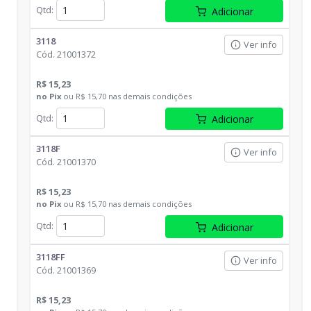
Qtd
:
Adicionar
3118
Ver info
Cód.
21001372
R$ 15,23
no
Pix
ou
R$ 15,70
nas demais condições
Qtd
:
Adicionar
3118F
Ver info
Cód.
21001370
R$ 15,23
no
Pix
ou
R$ 15,70
nas demais condições
Qtd
:
Adicionar
3118FF
Ver info
Cód.
21001369
R$ 15,23