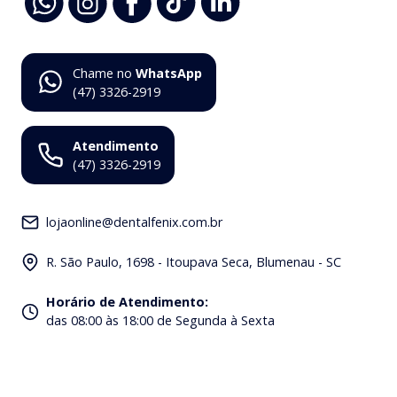
Chame no
WhatsApp
(47) 3326-2919
Atendimento
(47) 3326-2919
lojaonline@dentalfenix.com.br
R. São Paulo, 1698 - Itoupava Seca, Blumenau - SC
Horário de Atendimento
:
das 08:00 às 18:00 de Segunda à Sexta