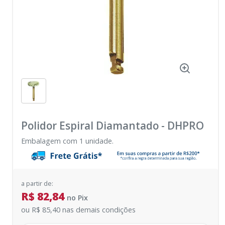
Polidor Espiral Diamantado
-
DHPRO
Embalagem com 1 unidade.
a partir de:
R$ 82,84
no
Pix
ou
R$ 85,40
nas demais condições