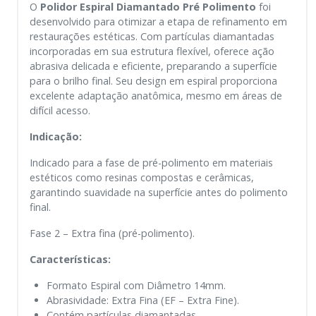
O
Polidor Espiral Diamantado
Pré Polimento
foi
desenvolvido para otimizar a etapa de refinamento em
restaurações estéticas. Com partículas diamantadas
incorporadas em sua estrutura flexível, oferece ação
abrasiva delicada e eficiente, preparando a superfície
para o brilho final. Seu design em espiral proporciona
excelente adaptação anatômica, mesmo em áreas de
difícil acesso.
Indicação:
Indicado para a fase de pré-polimento em materiais
estéticos como resinas compostas e cerâmicas,
garantindo suavidade na superfície antes do polimento
final.
Fase 2 – Extra fina (pré-polimento).
Características:
Formato Espiral com Diâmetro 14mm.
Abrasividade: Extra Fina (EF – Extra Fine).
Contém partículas diamantadas.