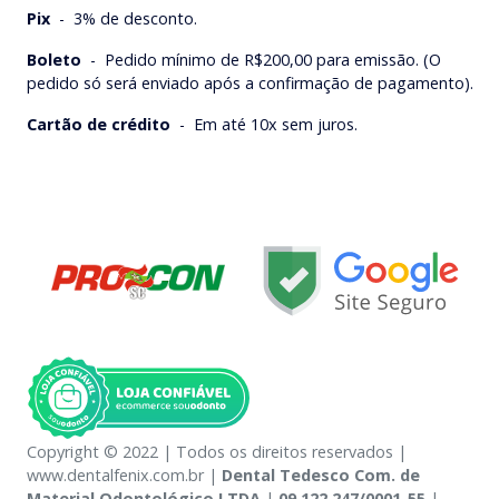
Pix
-
3% de desconto.
Boleto
-
Pedido mínimo de R$200,00 para emissão. (O
pedido só será enviado após a confirmação de pagamento).
Cartão de crédito
-
Em até 10x sem juros.
Copyright © 2022 | Todos os direitos reservados |
www.dentalfenix.com.br |
Dental Tedesco Com. de
Material Odontológico LTDA
|
09.122.247/0001-55
|