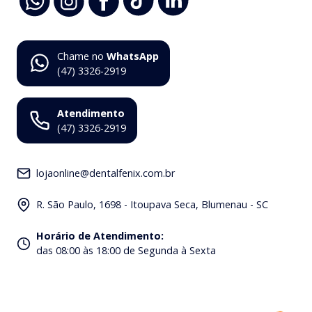
Chame no
WhatsApp
(47) 3326-2919
Atendimento
(47) 3326-2919
lojaonline@dentalfenix.com.br
R. São Paulo, 1698 - Itoupava Seca, Blumenau - SC
Horário de Atendimento
:
das 08:00 às 18:00 de Segunda à Sexta