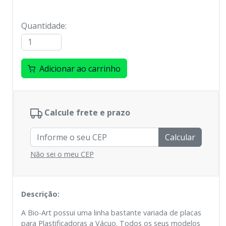
Quantidade
:
Adicionar ao carrinho
Calcule frete e prazo
Calcular
Não sei o meu CEP
Descrição:
A Bio-Art possui uma linha bastante variada de placas
para Plastificadoras a Vácuo. Todos os seus modelos