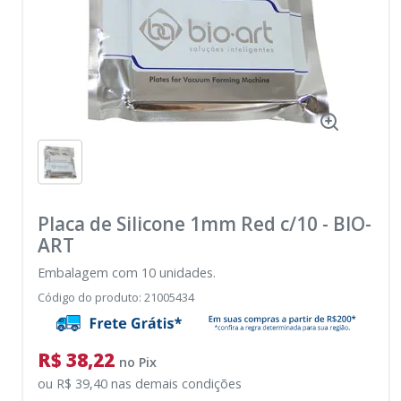
Placa de Silicone 1mm Red c/10
-
BIO-
ART
Embalagem com 10 unidades.
Código do produto
:
21005434
R$ 38,22
no
Pix
ou
R$ 39,40
nas demais condições