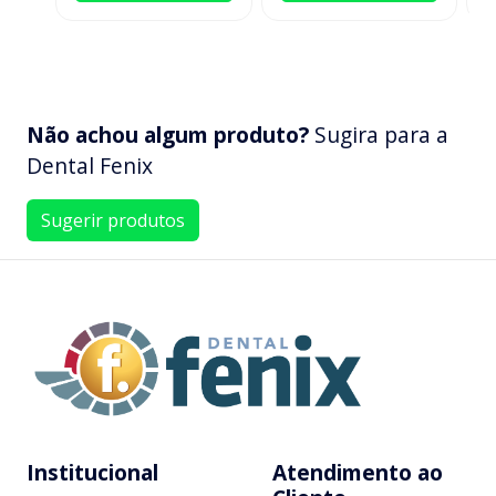
Não achou algum produto?
Sugira para a
Dental Fenix
Sugerir produtos
Institucional
Atendimento ao