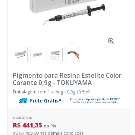
Pigmento para Resina Estelite Color
Corante 0,9g
-
TOKUYAMA
Embalagem com 1 seringa 0,9g (0,5ml).
a partir de:
R$ 441,35
no
Pix
ou
R$ 455,00
nas demais condições