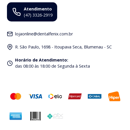
Atendimento
(47) 3326-2919
lojaonline@dentalfenix.com.br
R. São Paulo, 1698 - Itoupava Seca, Blumenau - SC
Horário de Atendimento
:
das 08:00 às 18:00 de Segunda à Sexta