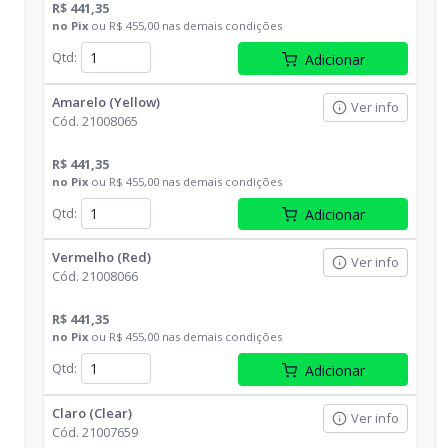
R$ 441,35
no
Pix
ou
R$ 455,00
nas demais condições
Qtd
:
Adicionar
Amarelo (Yellow)
Ver info
Cód.
21008065
R$ 441,35
no
Pix
ou
R$ 455,00
nas demais condições
Qtd
:
Adicionar
Vermelho (Red)
Ver info
Cód.
21008066
R$ 441,35
no
Pix
ou
R$ 455,00
nas demais condições
Qtd
:
Adicionar
Claro (Clear)
Ver info
Cód.
21007659