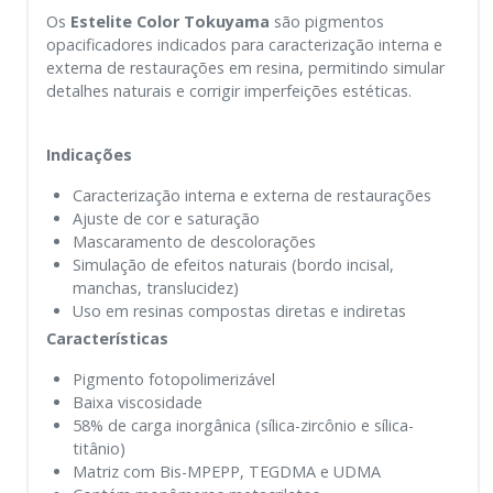
Os
Estelite Color Tokuyama
são pigmentos
opacificadores indicados para caracterização interna e
externa de restaurações em resina, permitindo simular
detalhes naturais e corrigir imperfeições estéticas.
Indicações
Caracterização interna e externa de restaurações
Ajuste de cor e saturação
Mascaramento de descolorações
Simulação de efeitos naturais (bordo incisal,
manchas, translucidez)
Uso em resinas compostas diretas e indiretas
Características
Pigmento fotopolimerizável
Baixa viscosidade
58% de carga inorgânica (sílica-zircônio e sílica-
titânio)
Matriz com Bis-MPEPP, TEGDMA e UDMA