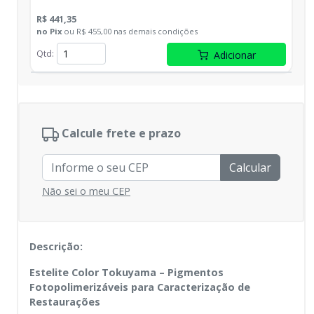
R$ 441,35
no
Pix
ou
R$ 455,00
nas demais condições
Qtd
:
Adicionar
Calcule frete e prazo
Calcular
Não sei o meu CEP
Descrição:
Estelite Color Tokuyama – Pigmentos
Fotopolimerizáveis para Caracterização de
Restaurações