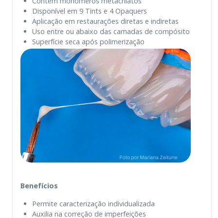
Contém monômeros metacrilatos
Disponível em 9 Tints e 4 Opaquers
Aplicação em restaurações diretas e indiretas
Uso entre ou abaixo das camadas de compósito
Superfície seca após polimerização
Benefícios
Permite caracterização individualizada
Auxilia na correção de imperfeições