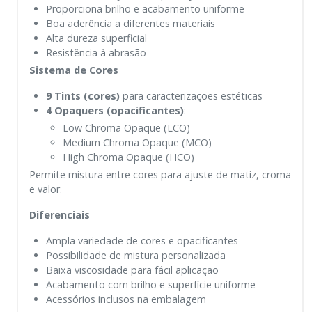
Proporciona brilho e acabamento uniforme
Boa aderência a diferentes materiais
Alta dureza superficial
Resistência à abrasão
Sistema de Cores
9 Tints (cores)
para caracterizações estéticas
4 Opaquers (opacificantes)
:
Low Chroma Opaque (LCO)
Medium Chroma Opaque (MCO)
High Chroma Opaque (HCO)
Permite mistura entre cores para ajuste de matiz, croma
e valor.
Diferenciais
Ampla variedade de cores e opacificantes
Possibilidade de mistura personalizada
Baixa viscosidade para fácil aplicação
Acabamento com brilho e superfície uniforme
Acessórios inclusos na embalagem