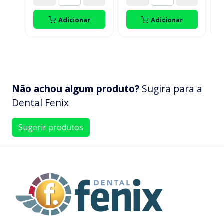
Adicionar
Adicionar
Não achou algum produto?
Sugira para a
Dental Fenix
Sugerir produtos