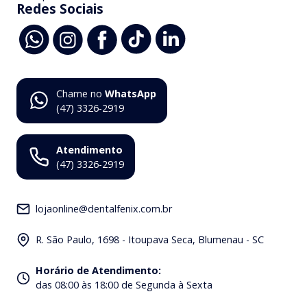
Redes Sociais
Chame no
WhatsApp
(47) 3326-2919
Atendimento
(47) 3326-2919
lojaonline@dentalfenix.com.br
R. São Paulo, 1698 - Itoupava Seca, Blumenau - SC
Horário de Atendimento
:
das 08:00 às 18:00 de Segunda à Sexta