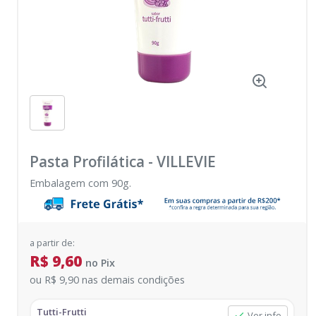
Pasta Profilática
-
VILLEVIE
Embalagem com 90g.
a partir de:
R$ 9,60
no
Pix
ou
R$ 9,90
nas demais condições
Tutti-Frutti
Ver info