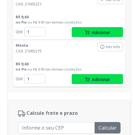
Cód.
21005221
R$ 9,60
no
Pix
ou
R$ 9,90
nas demais condições
Qtd
:
Adicionar
Menta
Ver info
Cód.
21005215
R$ 9,60
no
Pix
ou
R$ 9,90
nas demais condições
Qtd
:
Adicionar
Calcule frete e prazo
Calcular