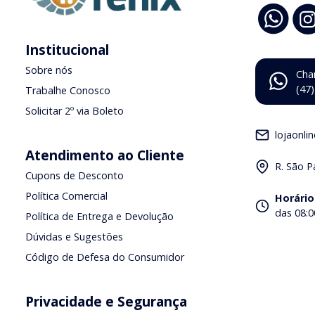
Institucional
Sobre nós
Cha
(47
Trabalhe Conosco
Solicitar 2º via Boleto
lojaonli
Atendimento ao Cliente
R. São P
Cupons de Desconto
Política Comercial
Horário
das 08:0
Política de Entrega e Devolução
Dúvidas e Sugestões
Código de Defesa do Consumidor
Privacidade e Segurança