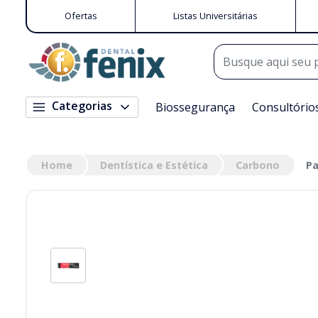
Ofertas
Listas Universitárias
Categorias
Biossegurança
Consultório
Home
Dentística e Estética
Carbono
Pa