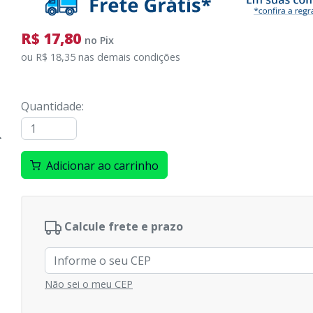
R$ 17,80
no
Pix
ou
R$ 18,35
nas demais condições
Quantidade
:
Adicionar ao carrinho
Calcule frete e prazo
Não sei o meu CEP