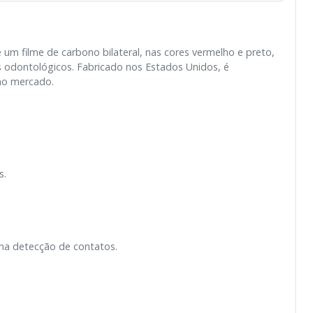
 um filme de carbono bilateral, nas cores vermelho e preto,
 odontológicos. Fabricado nos Estados Unidos, é
 no mercado.
s.
 na detecção de contatos.