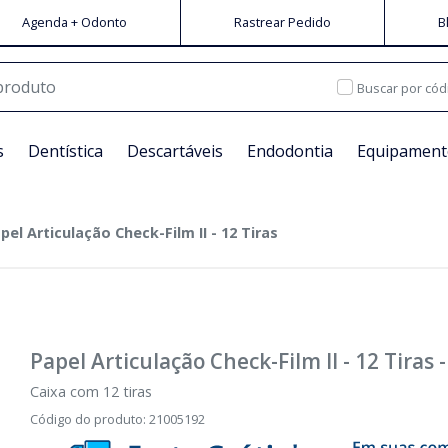
Agenda + Odonto
Rastrear Pedido
B
Buscar por cód
s
Dentística
Descartáveis
Endodontia
Equipament
pel Articulação Check-Film II - 12 Tiras
Papel Articulação Check-Film II - 12 Tiras
Caixa com 12 tiras
Código do produto
:
21005192