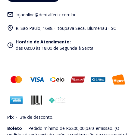
lojaonline@dentalfenix.com.br
R. São Paulo, 1698 - Itoupava Seca, Blumenau - SC
Horário de Atendimento
:
das 08:00 às 18:00 de Segunda à Sexta
Pix
-
3% de desconto.
Boleto
-
Pedido mínimo de R$200,00 para emissão. (O
pedido só será enviado após a confirmação de pagamento).