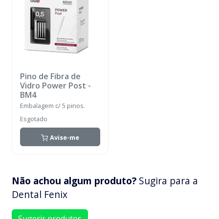
Pino de Fibra de
Vidro Power Post
-
BM4
Embalagem c/ 5 pinos.
Esgotado
Avise-me
Não achou algum produto?
Sugira para a
Dental Fenix
Sugerir produtos