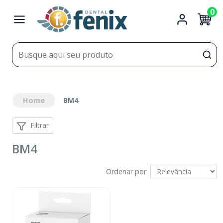
0
Home
BM4
Filtrar
BM4
Ordenar por