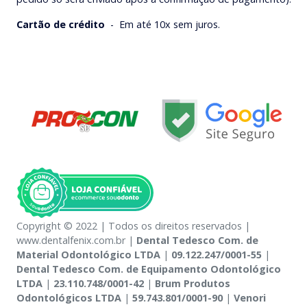
Cartão de crédito
-
Em até 10x sem juros.
Copyright © 2022 | Todos os direitos reservados |
www.dentalfenix.com.br |
Dental Tedesco Com. de
Material Odontológico LTDA
|
09.122.247/0001-55
|
Dental Tedesco Com. de Equipamento Odontológico
LTDA
|
23.110.748/0001-42
|
Brum Produtos
Odontológicos LTDA
|
59.743.801/0001-90
|
Venori