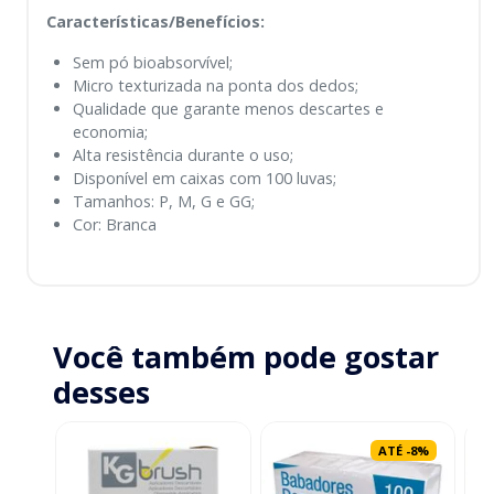
Características/Benefícios:
Sem pó bioabsorvível;
Micro texturizada na ponta dos dedos;
Qualidade que garante menos descartes e
economia;
Alta resistência durante o uso;
Disponível em caixas com 100 luvas;
Tamanhos: P, M, G e GG;
Cor: Branca
Você também pode gostar
desses
ATÉ
-
8
%