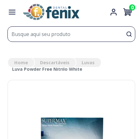
0
Home
Descartáveis
Luvas
Luva Powder Free Nitrilo White