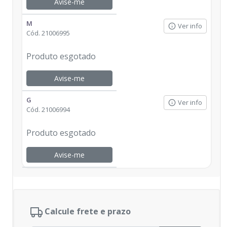
Avise-me
M
Ver info
Cód.
21006995
Produto esgotado
Avise-me
G
Ver info
Cód.
21006994
Produto esgotado
Avise-me
Calcule frete e prazo