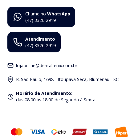
Chame no
WhatsApp
(47) 3326-2919
Atendimento
(47) 3326-2919
lojaonline@dentalfenix.com.br
R. São Paulo, 1698 - Itoupava Seca, Blumenau - SC
Horário de Atendimento
:
das 08:00 às 18:00 de Segunda à Sexta