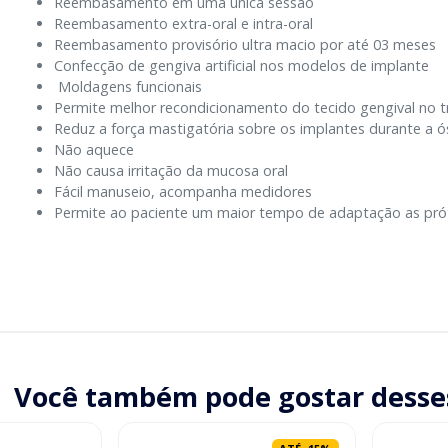
Reembasamento em uma única sessão
Reembasamento extra-oral e intra-oral
Reembasamento provisório ultra macio por até 03 meses
Confecção de gengiva artificial nos modelos de implante
Moldagens funcionais
Permite melhor recondicionamento do tecido gengival no t
Reduz a força mastigatória sobre os implantes durante a 
Não aquece
Não causa irritação da mucosa oral
Fácil manuseio, acompanha medidores
Permite ao paciente um maior tempo de adaptação as prót
Você também pode gostar desse