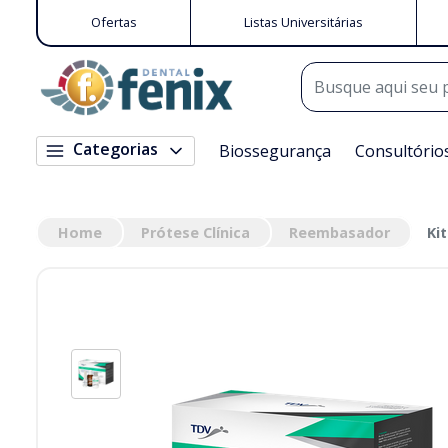
Ofertas
Listas Universitárias
Categorias
Biossegurança
Consultório
Home
Prótese Clínica
Reembasador
Ki