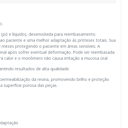
o.
l (pó e líquido), desenvolvida para reembasamento
o ao paciente e uma melhor adaptação às próteses totais. Sua
 meses protegendo o paciente em áreas sensíveis. A
iginal após sofrer eventual deformação. Pode ser reembasada
ra calor e o monômero não causa irritação a mucosa oral.
antindo resultados de alta qualidade.
permeabilização da resina, promovendo brilho e proteção
a superfície porosa das peças.
adaptação