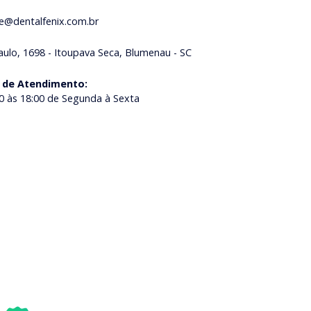
ne@dentalfenix.com.br
aulo, 1698 - Itoupava Seca, Blumenau - SC
 de Atendimento
:
0 às 18:00 de Segunda à Sexta