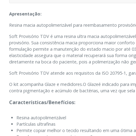
Apresentação:
Resina macia autopolimerizável para reembasamento provisóri
Soft Provisório TDV é uma resina ultra macia autopolimerizáve
provisório. Sua consistência macia proporciona maior confort
formulação permite a manutenção do estado macio por até 03
elasticidade assegura que o material recuperará sua forma or
diretamente na boca do paciente, pois a polimerização não ge
Soft Provisório TDV atende aos requisitos da ISO 20795-1, gar
O kit acompanha Glaze e medidores.O Glazeé indicado para im
contra pigmentação e acúmulo de bactérias, uma vez que sela 
Características/Benefícios:
Resina autopolimerizável
Partículas ultrafinas
Permite copiar melhor o tecido resultando em uma ótima 