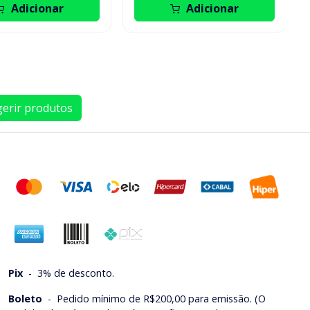
Adicionar
Adicionar
erir produtos
Pix
-
3% de desconto.
Boleto
-
Pedido mínimo de R$200,00 para emissão. (O