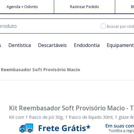
Agenda + Odonto
Rastrear Pedido
B
Buscar por cód
s
Dentística
Descartáveis
Endodontia
Equipament
t Reembasador Soft Provisório Macio
Kit Reembasador Soft Provisório Macio
-
T
Kit com 1 frasco de pó 30g, 1 frasco de líquido 30ml, 1 glaze 