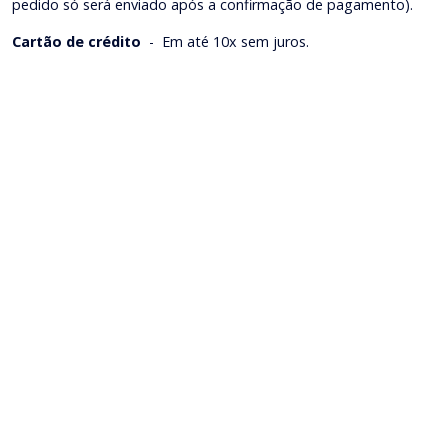
pedido só será enviado após a confirmação de pagamento).
Cartão de crédito
-
Em até 10x sem juros.