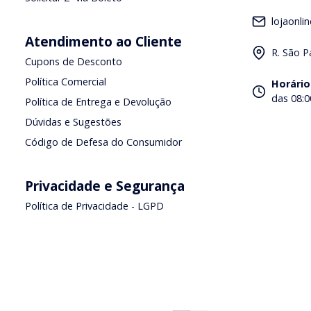
lojaonli
Atendimento ao Cliente
R. São P
Cupons de Desconto
Política Comercial
Horário
das 08:0
Política de Entrega e Devolução
Dúvidas e Sugestões
Código de Defesa do Consumidor
Privacidade e Segurança
Política de Privacidade - LGPD