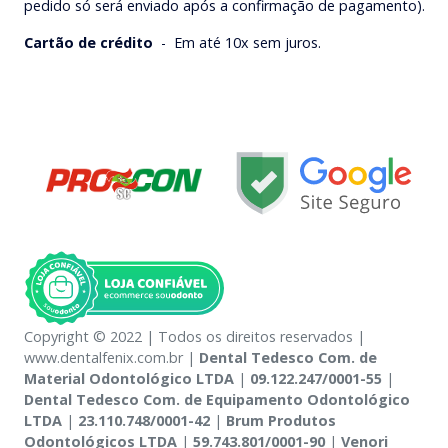
pedido só será enviado após a confirmação de pagamento).
Cartão de crédito
-
Em até 10x sem juros.
Copyright © 2022 | Todos os direitos reservados |
www.dentalfenix.com.br |
Dental Tedesco Com. de
Material Odontológico LTDA
|
09.122.247/0001-55
|
Dental Tedesco Com. de Equipamento Odontológico
LTDA
|
23.110.748/0001-42
|
Brum Produtos
Odontológicos LTDA
|
59.743.801/0001-90
|
Venori