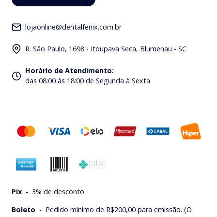
lojaonline@dentalfenix.com.br
R. São Paulo, 1698 - Itoupava Seca, Blumenau - SC
Horário de Atendimento
:
das 08:00 às 18:00 de Segunda à Sexta
Pix
-
3% de desconto.
Boleto
-
Pedido mínimo de R$200,00 para emissão. (O