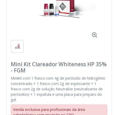
Mini Kit Clareador Whiteness HP 35%
-
FGM
Minikit com 1 frasco com 4g de peróxido de hidrogênio
concentrado + 1 frasco com 2g de espessante + 1
frasco com 2g de solução Neutralize (neutralizante de
peróxidos) + 1 espátula e uma placa para preparo do
gel.
Venda exclusiva para profissionais da área
odontológica com inscrição no CRO.