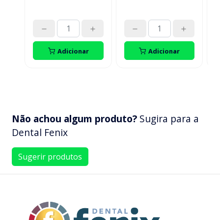
Adicionar
Adicionar
Não achou algum produto?
Sugira para a
Dental Fenix
Sugerir produtos