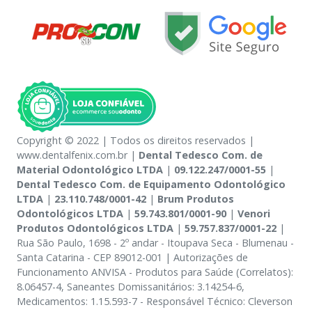
Copyright © 2022 | Todos os direitos reservados |
www.dentalfenix.com.br |
Dental Tedesco Com. de
Material Odontológico LTDA
|
09.122.247/0001-55
|
Dental Tedesco Com. de Equipamento Odontológico
LTDA
|
23.110.748/0001-42
|
Brum Produtos
Odontológicos LTDA
|
59.743.801/0001-90
|
Venori
Produtos Odontológicos LTDA
|
59.757.837/0001-22
|
Rua São Paulo, 1698 - 2º andar - Itoupava Seca - Blumenau -
Santa Catarina - CEP 89012-001 | Autorizações de
Funcionamento ANVISA - Produtos para Saúde (Correlatos):
8.06457-4, Saneantes Domissanitários: 3.14254-6,
Medicamentos: 1.15.593-7 - Responsável Técnico: Cleverson