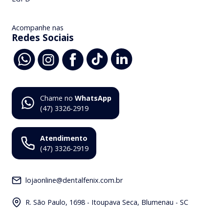
Acompanhe nas
Redes Sociais
Chame no
WhatsApp
(47) 3326-2919
Atendimento
(47) 3326-2919
lojaonline@dentalfenix.com.br
R. São Paulo, 1698 - Itoupava Seca, Blumenau - SC