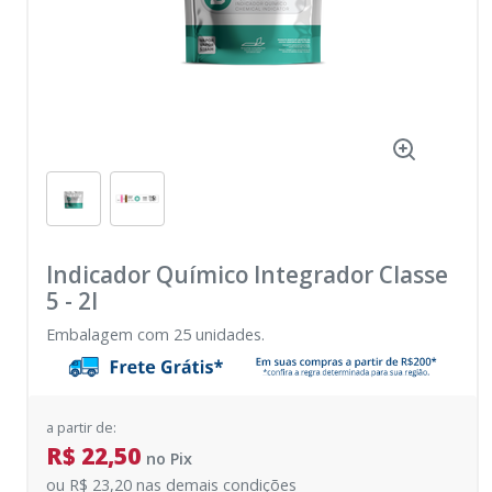
Indicador Químico Integrador Classe
5
-
2I
Embalagem com 25 unidades.
a partir de:
R$ 22,50
no
Pix
ou
R$ 23,20
nas demais condições