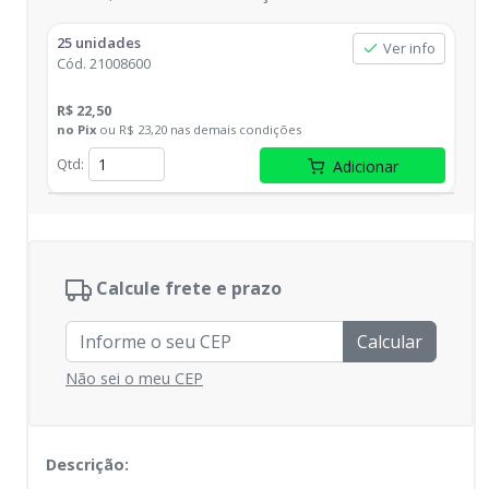
25 unidades
Ver info
Cód.
21008600
R$ 22,50
no
Pix
ou
R$ 23,20
nas demais condições
Qtd
:
Adicionar
Calcule frete e prazo
Calcular
Não sei o meu CEP
Descrição: