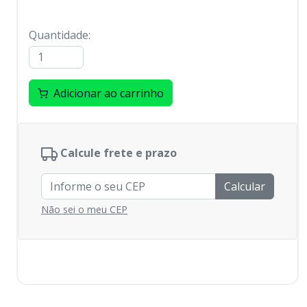
Quantidade
:
Adicionar ao carrinho
Calcule frete e prazo
Calcular
Não sei o meu CEP