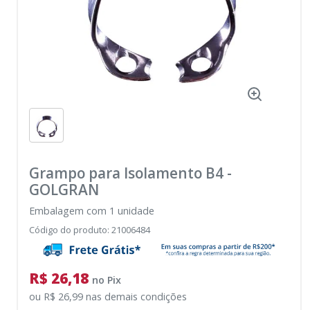
Grampo para Isolamento B4
-
GOLGRAN
Embalagem com 1 unidade
Código do produto
:
21006484
R$ 26,18
no
Pix
ou
R$ 26,99
nas demais condições