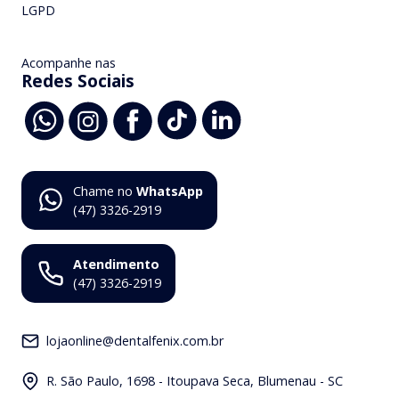
LGPD
Acompanhe nas
Redes Sociais
Chame no
WhatsApp
(47) 3326-2919
Atendimento
(47) 3326-2919
lojaonline@dentalfenix.com.br
R. São Paulo, 1698 - Itoupava Seca, Blumenau - SC