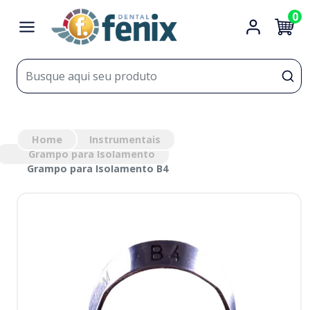
0
Home
Instrumentais
Grampo para Isolamento
Grampo para Isolamento B4