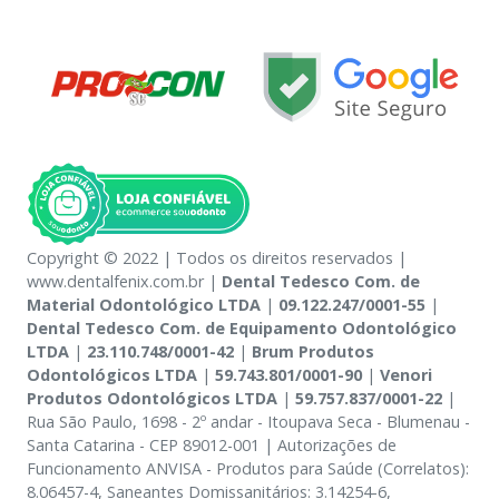
Copyright © 2022 | Todos os direitos reservados |
www.dentalfenix.com.br |
Dental Tedesco Com. de
Material Odontológico LTDA
|
09.122.247/0001-55
|
Dental Tedesco Com. de Equipamento Odontológico
LTDA
|
23.110.748/0001-42
|
Brum Produtos
Odontológicos LTDA
|
59.743.801/0001-90
|
Venori
Produtos Odontológicos LTDA
|
59.757.837/0001-22
|
Rua São Paulo, 1698 - 2º andar - Itoupava Seca - Blumenau -
Santa Catarina - CEP 89012-001 | Autorizações de
Funcionamento ANVISA - Produtos para Saúde (Correlatos):
8.06457-4, Saneantes Domissanitários: 3.14254-6,