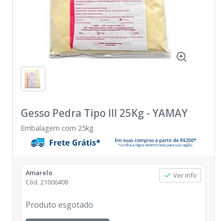
Gesso Pedra Tipo III 25Kg
-
YAMAY
Embalagem com 25kg
Amarelo
Ver info
Cód.
21006408
Produto esgotado