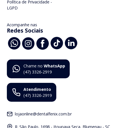
Política de Privacidade -
LGPD
Acompanhe nas
Redes Sociais
Chame no
WhatsApp
(47) 3326-2919
Atendimento
(47) 3326-2919
lojaonline@dentalfenix.com.br
R. São Paulo, 1698 - Itoupava Seca, Blumenau - SC