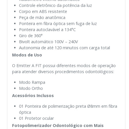
Controle eletrônico da potência da luz
Corpo em ABS resistente
Peça de mão anatômica
Ponteira em fibra óptica sem fuga de luz
Ponteira autoclavável a 134°C
Giro de 360°
Bivolt automático 100V – 240V
Autonomia de até 120 minutos com carga total
Modos de Uso
O Emitter A FIT possui diferentes modos de operação
para atender diversos procedimentos odontológicos:
Modo Rampa
Modo Ortho
Acessórios Inclusos
01 Ponteira de polimerização preta Ø8mm em fibra
óptica
01 Protetor ocular
Fotopolimerizador Odontológico com Mais