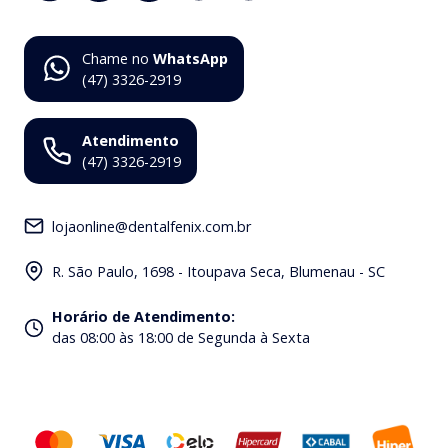
Chame no
WhatsApp
(47) 3326-2919
Atendimento
(47) 3326-2919
lojaonline@dentalfenix.com.br
R. São Paulo, 1698 - Itoupava Seca, Blumenau - SC
Horário de Atendimento
:
das 08:00 às 18:00 de Segunda à Sexta