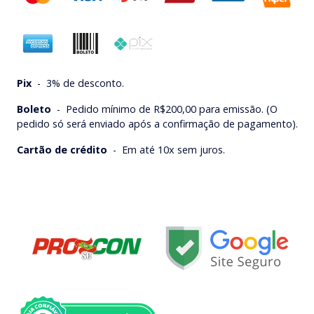
Pix
-
3% de desconto.
Boleto
-
Pedido mínimo de R$200,00 para emissão. (O
pedido só será enviado após a confirmação de pagamento).
Cartão de crédito
-
Em até 10x sem juros.