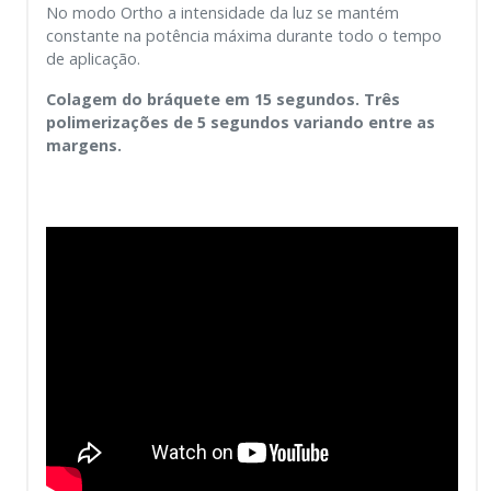
No modo Ortho a intensidade da luz se mantém
constante na potência máxima durante todo o tempo
de aplicação.
Colagem do
b
ráquete
em 15 segundos. Três
polimerizações de 5 segundos variando entre as
margens.