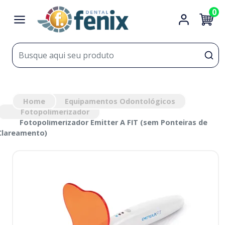
0
Home
Equipamentos Odontológicos
Fotopolimerizador
Fotopolimerizador Emitter A FIT (sem Ponteiras de
Clareamento)