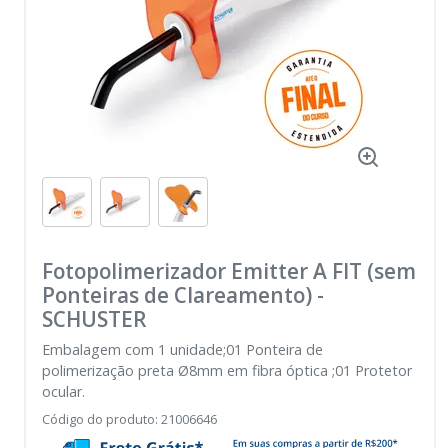
Fotopolimerizador Emitter A FIT (sem
Ponteiras de Clareamento)
-
SCHUSTER
Embalagem com 1 unidade;01 Ponteira de
polimerização preta Ø8mm em fibra óptica ;01 Protetor
ocular.
Código do produto
:
21006646