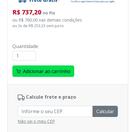
R$ 737,20
no
Pix
ou
R$ 760,00
nas demais condições
ou
3
x
de
R$ 253,33
sem juros
Quantidade
:
Adicionar ao carrinho
Calcule frete e prazo
Calcular
Não sei o meu CEP