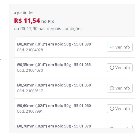
a partir de:
R$ 11,54
no
Pix
ou
R$ 11,90
nas demais condições
Ø0,30mm (.012'') em Rolo 50g - 55.01.030
Ver info
Cód.
21004028
Ø0,35mm (.014'') em Rolo 50g - 55.01.035
Ver info
Cód.
21004030
Ø0,50mm (.020'') em Rolo 50g - 55.01.050
Ver info
Cód.
21008517
Ø0,60mm (.024'') em Rolo 50g - 55.01.060
Ver info
Cód.
21007991
Ø0,70mm (.028'') em Rolo 50g - 55.01.070
Ver info
Cód.
21007992