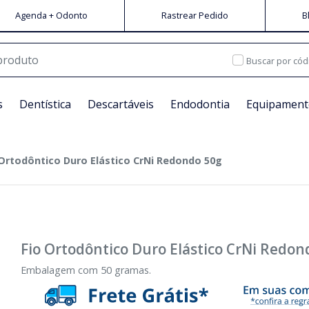
Agenda + Odonto
Rastrear Pedido
B
Buscar por cód
s
Dentística
Descartáveis
Endodontia
Equipament
 Ortodôntico Duro Elástico CrNi Redondo 50g
Fio Ortodôntico Duro Elástico CrNi Redon
Embalagem com 50 gramas.