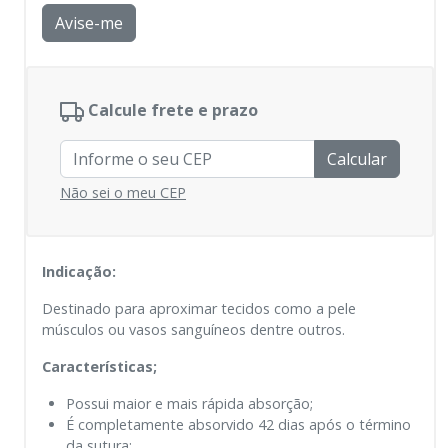
Avise-me
Calcule frete e prazo
Calcular
Não sei o meu CEP
Indicação:
Destinado para aproximar tecidos como a pele
músculos ou vasos sanguíneos dentre outros.
Características;
Possui maior e mais rápida absorção;
É completamente absorvido 42 dias após o término
da sutura;