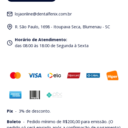
lojaonline@dentalfenix.com.br
R. São Paulo, 1698 - Itoupava Seca, Blumenau - SC
Horário de Atendimento
:
das 08:00 às 18:00 de Segunda à Sexta
Pix
-
3% de desconto.
Boleto
-
Pedido mínimo de R$200,00 para emissão. (O
pedido só será enviado após a confirmação de pagamento).