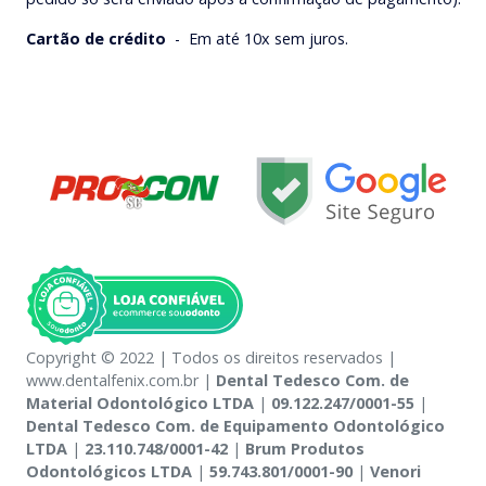
Cartão de crédito
-
Em até 10x sem juros.
Copyright © 2022 | Todos os direitos reservados |
www.dentalfenix.com.br |
Dental Tedesco Com. de
Material Odontológico LTDA
|
09.122.247/0001-55
|
Dental Tedesco Com. de Equipamento Odontológico
LTDA
|
23.110.748/0001-42
|
Brum Produtos
Odontológicos LTDA
|
59.743.801/0001-90
|
Venori