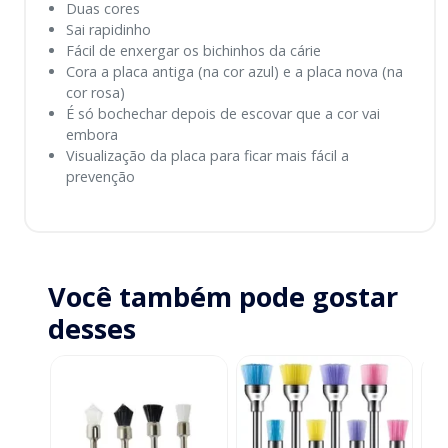
Duas cores
Sai rapidinho
Fácil de enxergar os bichinhos da cárie
Cora a placa antiga (na cor azul) e a placa nova (na
cor rosa)
É só bochechar depois de escovar que a cor vai
embora
Visualização da placa para ficar mais fácil a
prevenção
Você também pode gostar
desses