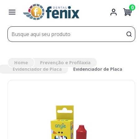
0
Home
Prevenção e Profilaxia
Evidenciador de Placa
Evidenciador de Placa