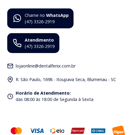
Chame no
WhatsApp
(47) 3326-2919
Atendimento
(47) 3326-2919
lojaonline@dentalfenix.com.br
R. São Paulo, 1698 - Itoupava Seca, Blumenau - SC
Horário de Atendimento
:
das 08:00 às 18:00 de Segunda à Sexta