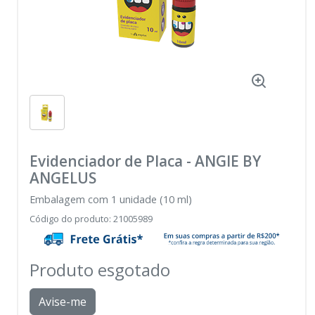
Evidenciador de Placa
-
ANGIE BY
ANGELUS
Embalagem com 1 unidade (10 ml)
Código do produto
:
21005989
Produto esgotado
Avise-me