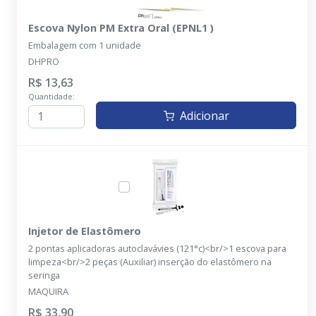
Escova Nylon PM Extra Oral (EPNL1 )
Embalagem com 1 unidade
DHPRO
R$ 13,63
Quantidade:
Adicionar
Injetor de Elastômero
2 pontas aplicadoras autoclavávies (121°c)<br/>1 escova para
limpeza<br/>2 peças (Auxiliar) inserção do elastômero na
seringa
MAQUIRA
R$ 33,90