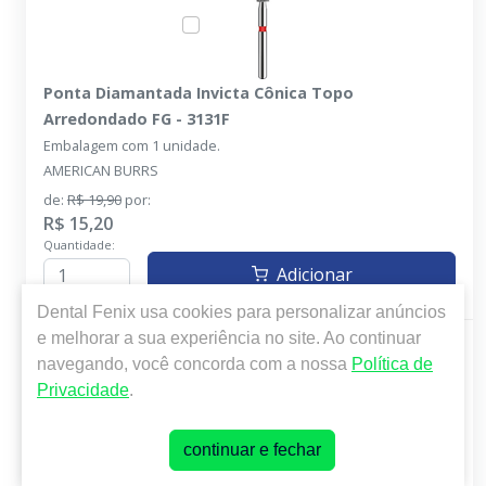
Ponta Diamantada Invicta Cônica Topo
Arredondado FG - 3131F
Embalagem com 1 unidade.
AMERICAN BURRS
de:
R$ 19,90
por:
R$ 15,20
Quantidade:
Adicionar
Dental Fenix
usa cookies para personalizar anúncios
e melhorar a sua experiência no site. Ao continuar
navegando, você concorda com a nossa
Política de
Privacidade
.
continuar e fechar
Ponta Diamantada Invicta Cônica Topo
Arredondado FG - 3131