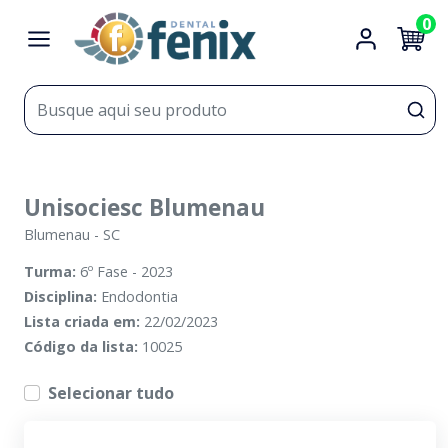
0
Unisociesc Blumenau
Blumenau
-
SC
Turma:
6º Fase - 2023
Disciplina:
Endodontia
Lista criada em:
22/02/2023
Código da lista:
10025
Selecionar tudo