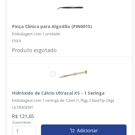
Pinça Clínica para Algodão (PIN001S)
Embalagem com 1 unidade
FAVA
Produto esgotado
Hidróxido de Cálcio Ultracal XS - 1 Seringa
Embalagem com 1 seringa de 1,2ml (1,76g), 2 NaviTip 29ga
ULTRADENT
R$ 121,65
Quantidade:
Adicionar