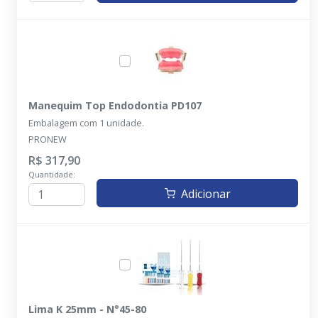
Manequim Top Endodontia PD107
Embalagem com 1 unidade.
PRONEW
R$ 317,90
Quantidade:
Adicionar
Lima K 25mm - N°45-80