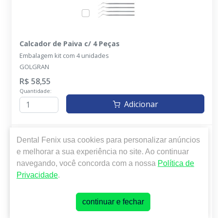
Calcador de Paiva c/ 4 Peças
Embalagem kit com 4 unidades
GOLGRAN
R$ 58,55
Quantidade:
Adicionar
Dental Fenix
usa cookies para personalizar anúncios
e melhorar a sua experiência no site. Ao continuar
navegando, você concorda com a nossa
Política de
Privacidade
.
Calcador Cabo Oitavado 6335 - Nº 3
Embalagem com 1 unidade
continuar e fechar
FAVA