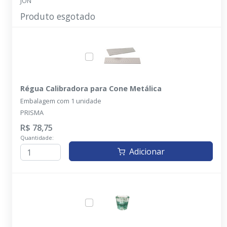
JON
Produto esgotado
Régua Calibradora para Cone Metálica
Embalagem com 1 unidade
PRISMA
R$ 78,75
Quantidade:
Adicionar