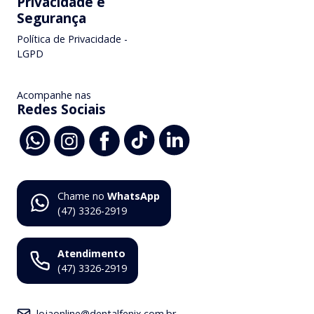
Privacidade e
Segurança
Política de Privacidade -
LGPD
Acompanhe nas
Redes Sociais
Chame no
WhatsApp
(47) 3326-2919
Atendimento
(47) 3326-2919
lojaonline@dentalfenix.com.br