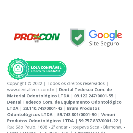
Copyright © 2022 | Todos os direitos reservados |
www.dentalfenix.com.br |
Dental Tedesco Com. de
Material Odontológico LTDA
|
09.122.247/0001-55
|
Dental Tedesco Com. de Equipamento Odontológico
LTDA
|
23.110.748/0001-42
|
Brum Produtos
Odontológicos LTDA
|
59.743.801/0001-90
|
Venori
Produtos Odontológicos LTDA
|
59.757.837/0001-22
|
Rua São Paulo, 1698 - 2º andar - Itoupava Seca - Blumenau -