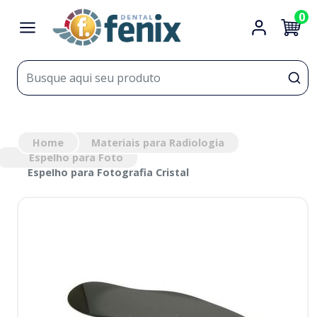
0
Home
Materiais para Radiologia
Espelho para Foto
Espelho para Fotografia Cristal