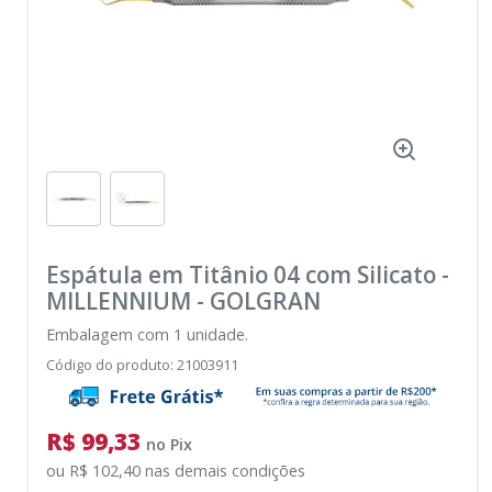
Espátula em Titânio 04 com Silicato
-
MILLENNIUM - GOLGRAN
Embalagem com 1 unidade.
Código do produto
:
21003911
R$ 99,33
no
Pix
ou
R$ 102,40
nas demais condições