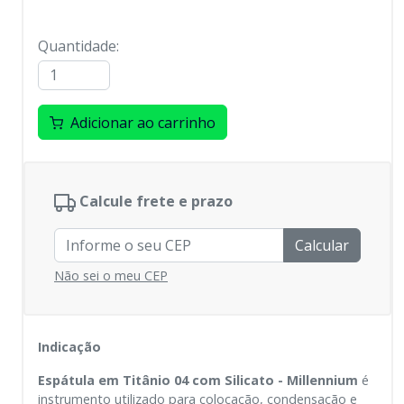
Quantidade
:
Adicionar ao carrinho
Calcule frete e prazo
Calcular
Não sei o meu CEP
Indicação
Espátula em Titânio 04 com Silicato - Millennium
é
instrumento utilizado para colocação, condensação e