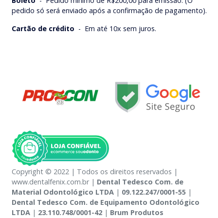
Boleto
-
Pedido mínimo de R$200,00 para emissão. (O
pedido só será enviado após a confirmação de pagamento).
Cartão de crédito
-
Em até 10x sem juros.
Copyright © 2022 | Todos os direitos reservados |
www.dentalfenix.com.br |
Dental Tedesco Com. de
Material Odontológico LTDA
|
09.122.247/0001-55
|
Dental Tedesco Com. de Equipamento Odontológico
LTDA
|
23.110.748/0001-42
|
Brum Produtos