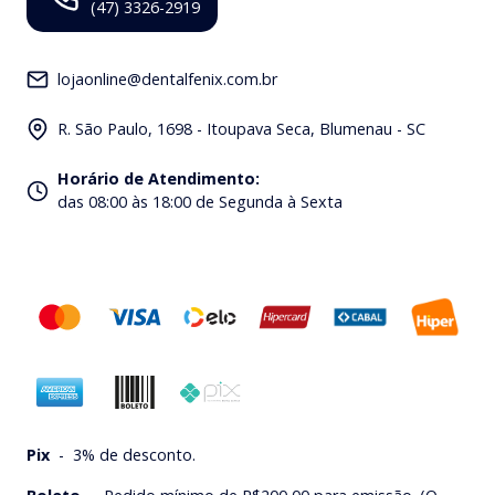
(47) 3326-2919
lojaonline@dentalfenix.com.br
R. São Paulo, 1698 - Itoupava Seca, Blumenau - SC
Horário de Atendimento
:
das 08:00 às 18:00 de Segunda à Sexta
Pix
-
3% de desconto.