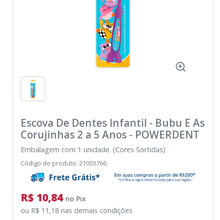
Escova De Dentes Infantil - Bubu E As
Corujinhas 2 a 5 Anos
-
POWERDENT
Embalagem com 1 unidade. (Cores Sortidas)
Código do produto
:
21003766
R$ 10,84
no
Pix
ou
R$ 11,18
nas demais condições