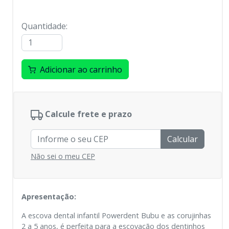
Quantidade
:
Adicionar ao carrinho
Calcule frete e prazo
Calcular
Não sei o meu CEP
Apresentação:
A escova dental infantil Powerdent Bubu e as corujinhas
2 a 5 anos, é perfeita para a escovação dos dentinhos