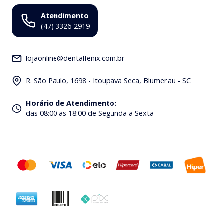
Atendimento
(47) 3326-2919
lojaonline@dentalfenix.com.br
R. São Paulo, 1698 - Itoupava Seca, Blumenau - SC
Horário de Atendimento
:
das 08:00 às 18:00 de Segunda à Sexta