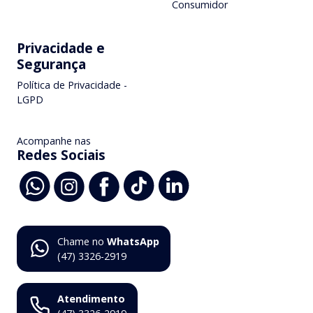
Consumidor
Privacidade e
Segurança
Política de Privacidade -
LGPD
Acompanhe nas
Redes Sociais
Chame no
WhatsApp
(47) 3326-2919
Atendimento