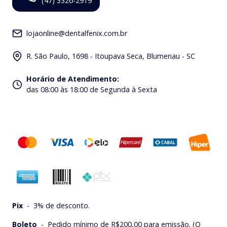
(47) 3326-2919
lojaonline@dentalfenix.com.br
R. São Paulo, 1698 - Itoupava Seca, Blumenau - SC
Horário de Atendimento
:
das 08:00 às 18:00 de Segunda à Sexta
Pix
-
3% de desconto.
Boleto
-
Pedido mínimo de R$200,00 para emissão. (O