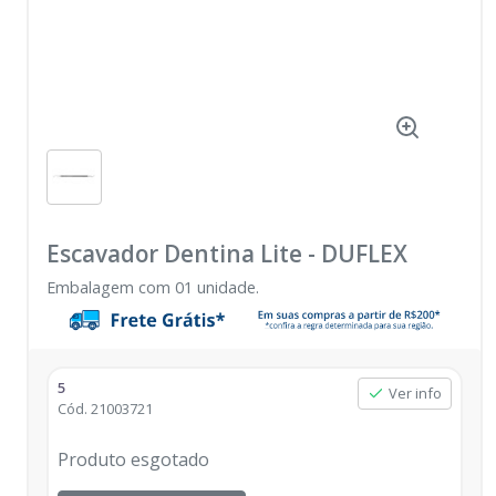
Escavador Dentina Lite
-
DUFLEX
Embalagem com 01 unidade.
5
Ver info
Cód.
21003721
Produto esgotado