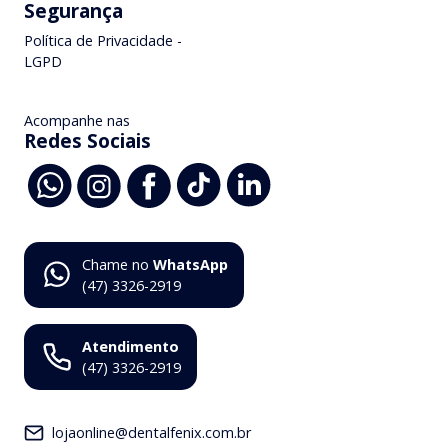
Segurança
Política de Privacidade -
LGPD
Acompanhe nas
Redes Sociais
Chame no
WhatsApp
(47) 3326-2919
Atendimento
(47) 3326-2919
lojaonline@dentalfenix.com.br