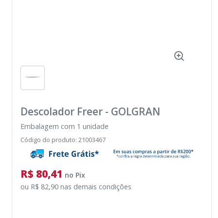
Descolador Freer
-
GOLGRAN
Embalagem com 1 unidade
Código do produto
:
21003467
R$ 80,41
no
Pix
ou
R$ 82,90
nas demais condições