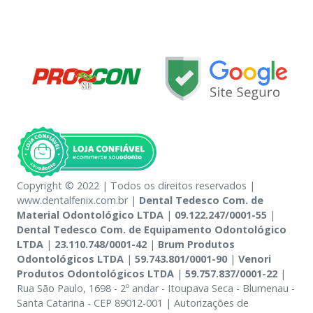
Copyright © 2022 | Todos os direitos reservados |
www.dentalfenix.com.br |
Dental Tedesco Com. de
Material Odontológico LTDA
|
09.122.247/0001-55
|
Dental Tedesco Com. de Equipamento Odontológico
LTDA
|
23.110.748/0001-42
|
Brum Produtos
Odontológicos LTDA
|
59.743.801/0001-90
|
Venori
Produtos Odontológicos LTDA
|
59.757.837/0001-22
|
Rua São Paulo, 1698 - 2º andar - Itoupava Seca - Blumenau -
Santa Catarina - CEP 89012-001 | Autorizações de