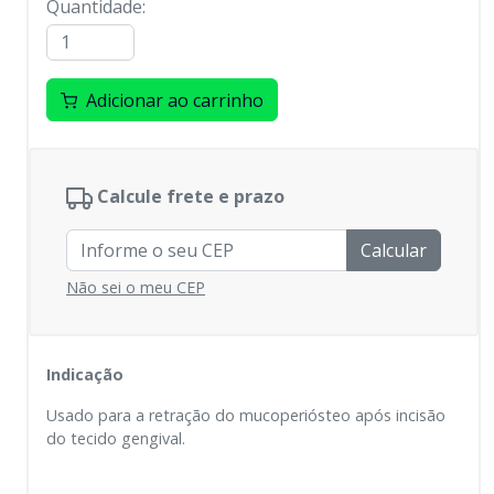
Quantidade
:
Adicionar ao carrinho
Calcule frete e prazo
Calcular
Não sei o meu CEP
Indicação
Usado para a retração do mucoperiósteo após incisão
do tecido gengival.