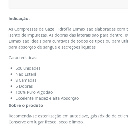
Indicação:
As Compressas de Gaze Hidrófila Erimax são elaboradas com t
isento de impurezas. As dobras das laterais são para dentro,
Erimax são ideais para curativos de todos os tipos ou para uti
para absorção de sangue e secreções líquidas.
Características:
500 unidades
Não Estéril
8 Camadas
5 Dobras
100% Puro Algodão
Excelente maciez e alta Absorção
Sobre o produto
Recomenda-se esterilização em autoclave, gás (óxido de etilen
Conserve em lugar fresco, seco e limpo.