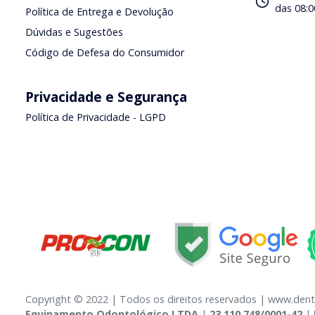
das 08:0
Política de Entrega e Devolução
Dúvidas e Sugestões
Código de Defesa do Consumidor
Privacidade e Segurança
Política de Privacidade - LGPD
Copyright © 2022 | Todos os direitos reservados | www.dent
Equipamento Odontológico LTDA
|
23.110.748/0001-42
|