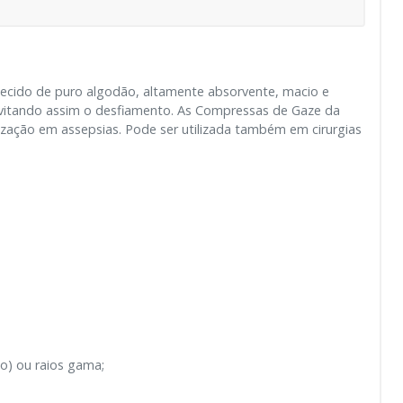
ecido de puro algodão, altamente absorvente, macio e
 evitando assim o desfiamento. As Compressas de Gaze da
lização em assepsias. Pode ser utilizada também em cirurgias
o) ou raios gama;