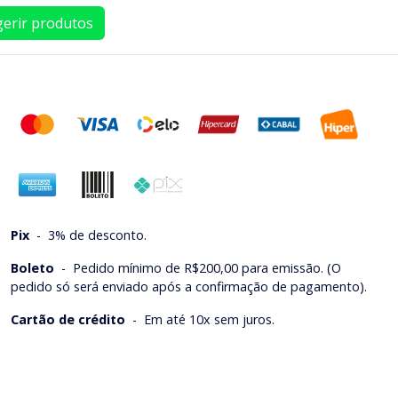
erir produtos
Pix
-
3% de desconto.
Boleto
-
Pedido mínimo de R$200,00 para emissão. (O
pedido só será enviado após a confirmação de pagamento).
Cartão de crédito
-
Em até 10x sem juros.