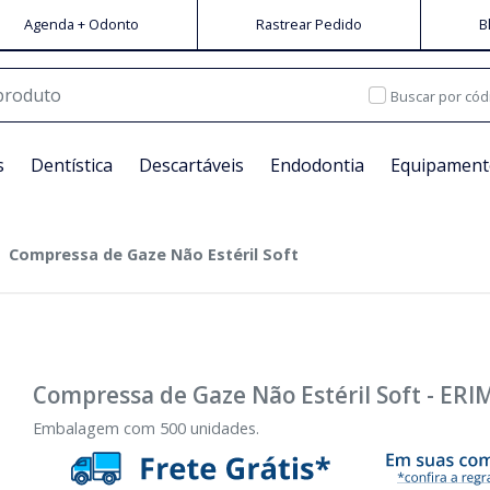
Agenda + Odonto
Rastrear Pedido
B
Buscar por cód
s
Dentística
Descartáveis
Endodontia
Equipament
Compressa de Gaze Não Estéril Soft
Compressa de Gaze Não Estéril Soft
-
ERI
Embalagem com 500 unidades.