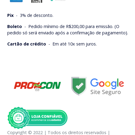
Pix
-
3% de desconto.
Boleto
-
Pedido mínimo de R$200,00 para emissão. (O
pedido só será enviado após a confirmação de pagamento).
Cartão de crédito
-
Em até 10x sem juros.
Copyright © 2022 | Todos os direitos reservados |