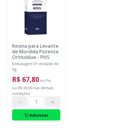
Resina para Levante
de Mordida Potenza
Orthoblue
-
PHS
Embalagem 01 unidade de
4g.
R$ 67,80
no
Pix
ou
R$ 69,90
nas demais
condições
Adicionar