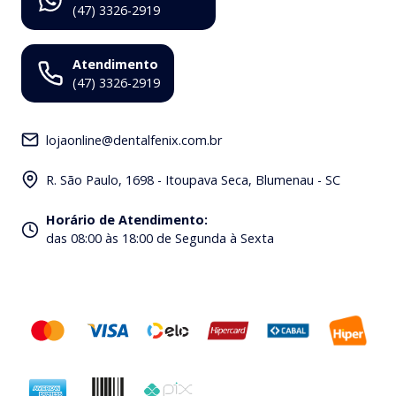
(47) 3326-2919
Atendimento
(47) 3326-2919
lojaonline@dentalfenix.com.br
R. São Paulo, 1698 - Itoupava Seca, Blumenau - SC
Horário de Atendimento
:
das 08:00 às 18:00 de Segunda à Sexta