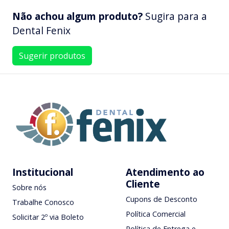
Não achou algum produto?
Sugira para a
Dental Fenix
Sugerir produtos
Institucional
Atendimento ao
Cliente
Sobre nós
Cupons de Desconto
Trabalhe Conosco
Política Comercial
Solicitar 2º via Boleto
Política de Entrega e