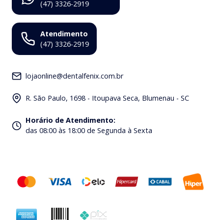
(47) 3326-2919
Atendimento
(47) 3326-2919
lojaonline@dentalfenix.com.br
R. São Paulo, 1698 - Itoupava Seca, Blumenau - SC
Horário de Atendimento
:
das 08:00 às 18:00 de Segunda à Sexta