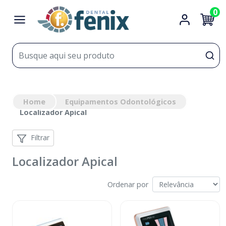
0
Home
Equipamentos Odontológicos
Localizador Apical
Filtrar
Localizador Apical
Ordenar por