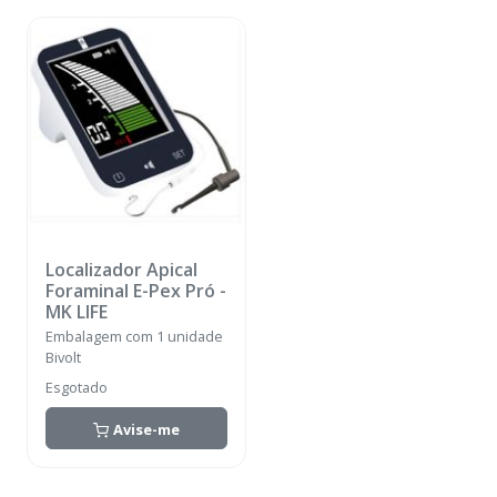
Localizador Apical
Foraminal E-Pex Pró
-
MK LIFE
Embalagem com 1 unidade
Bivolt
Esgotado
Avise-me