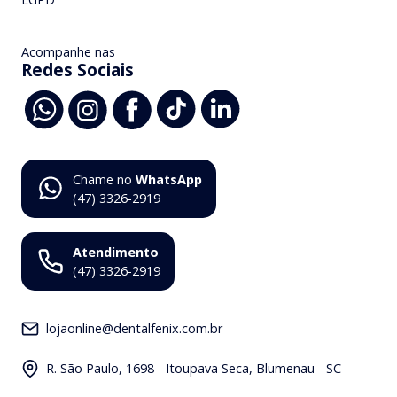
Acompanhe nas
Redes Sociais
Chame no
WhatsApp
(47) 3326-2919
Atendimento
(47) 3326-2919
lojaonline@dentalfenix.com.br
R. São Paulo, 1698 - Itoupava Seca, Blumenau - SC