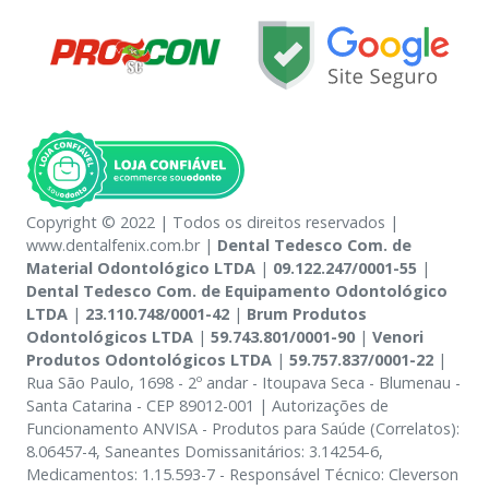
Copyright © 2022 | Todos os direitos reservados |
www.dentalfenix.com.br |
Dental Tedesco Com. de
Material Odontológico LTDA
|
09.122.247/0001-55
|
Dental Tedesco Com. de Equipamento Odontológico
LTDA
|
23.110.748/0001-42
|
Brum Produtos
Odontológicos LTDA
|
59.743.801/0001-90
|
Venori
Produtos Odontológicos LTDA
|
59.757.837/0001-22
|
Rua São Paulo, 1698 - 2º andar - Itoupava Seca - Blumenau -
Santa Catarina - CEP 89012-001 | Autorizações de
Funcionamento ANVISA - Produtos para Saúde (Correlatos):
8.06457-4, Saneantes Domissanitários: 3.14254-6,
Medicamentos: 1.15.593-7 - Responsável Técnico: Cleverson