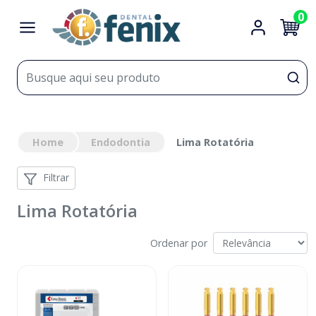
0
Home
Endodontia
Lima Rotatória
Filtrar
Lima Rotatória
Ordenar por