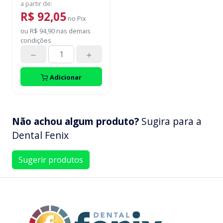
a partir de
:
R$ 92,05
no
Pix
ou
R$ 94,90
nas demais
condições
Adicionar
Não achou algum produto?
Sugira para a
Dental Fenix
Sugerir produtos