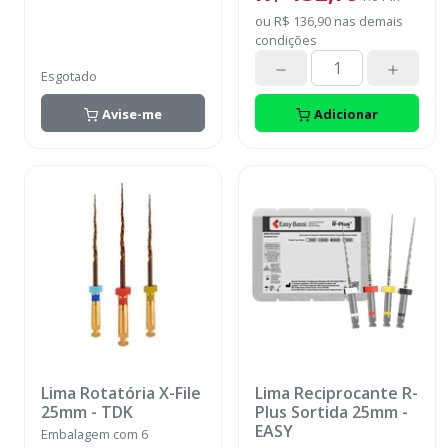
ou
R$ 136,90
nas demais
condições
Esgotado
Avise-me
Adicionar
Lima Rotatória X-File
Lima Reciprocante R-
25mm
-
TDK
Plus Sortida 25mm
-
EASY
Embalagem com 6