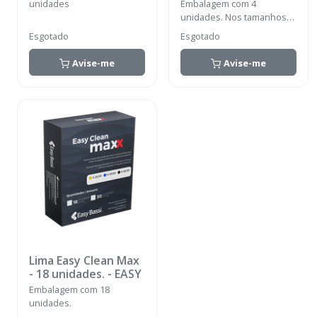
unidades
Embalagem com 4
unidades. Nos tamanhos
(15.04/ 25.08 / 40.05/ 50.05)
Esgotado
Esgotado
25mm.
Avise-me
Avise-me
Lima Easy Clean Max
- 18 unidades.
-
EASY
Embalagem com 18
unidades.