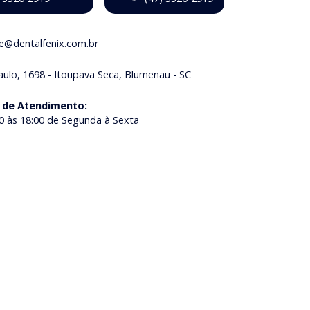
ne@dentalfenix.com.br
aulo, 1698 - Itoupava Seca, Blumenau - SC
 de Atendimento
:
0 às 18:00 de Segunda à Sexta