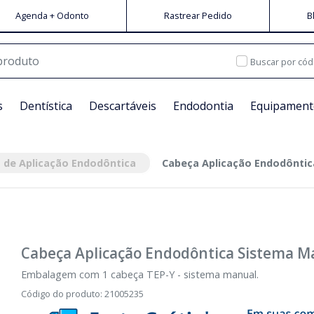
Agenda + Odonto
Rastrear Pedido
B
Buscar por cód
s
Dentística
Descartáveis
Endodontia
Equipament
 de Aplicação Endodôntica
Cabeça Aplicação Endodôntic
Cabeça Aplicação Endodôntica Sistema M
Embalagem com 1 cabeça TEP-Y - sistema manual.
Código do produto
:
21005235