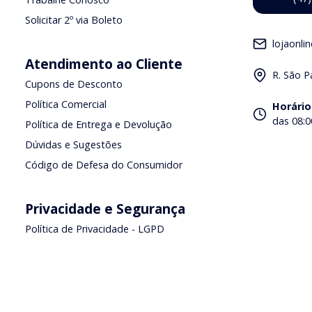
Trabalhe Conosco
Solicitar 2º via Boleto
lojaonli
Atendimento ao Cliente
R. São P
Cupons de Desconto
Política Comercial
Horário
das 08:0
Política de Entrega e Devolução
Dúvidas e Sugestões
Código de Defesa do Consumidor
Privacidade e Segurança
Política de Privacidade - LGPD