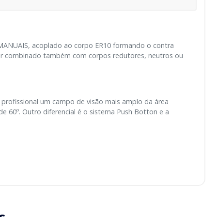
S MANUAIS, acoplado ao corpo ER10 formando o contra
ser combinado também com corpos redutores, neutros ou
 profissional um campo de visão mais amplo da área
de 60º. Outro diferencial é o sistema Push Botton e a
s