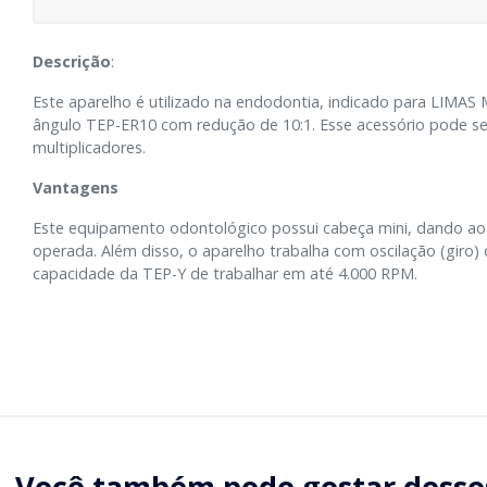
Descrição
:
Este aparelho é utilizado na endodontia, indicado para LIMA
ângulo TEP-ER10 com redução de 10:1. Esse acessório pode 
multiplicadores.
Vantagens
Este equipamento odontológico possui cabeça mini, dando ao
operada. Além disso, o aparelho trabalha com oscilação (giro) 
capacidade da TEP-Y de trabalhar em até 4.000 RPM.
Você também pode gostar desse