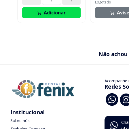
Esgotado
Adicionar
Avis
Não achou
Acompanhe 
Redes So
Institucional
Sobre nós
Cha
(47