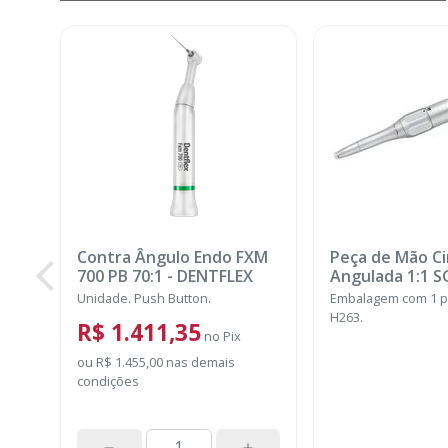
Contra Ângulo Endo FXM
Peça de Mão Ci
700 PB 70:1
-
DENTFLEX
Angulada 
Unidade. Push Button.
Embalagem com 1 p
H263.
R$ 1.411,35
no
Pix
ou
R$ 1.455,00
nas demais
condições