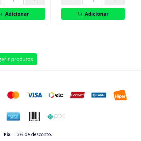
Adicionar
Adicionar
erir produtos
Pix
-
3% de desconto.