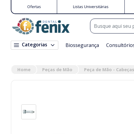
Ofertas
Listas Universitárias
Categorias
Biossegurança
Consultório
Home
Peças de Mão
Peça de Mão - Cabeças