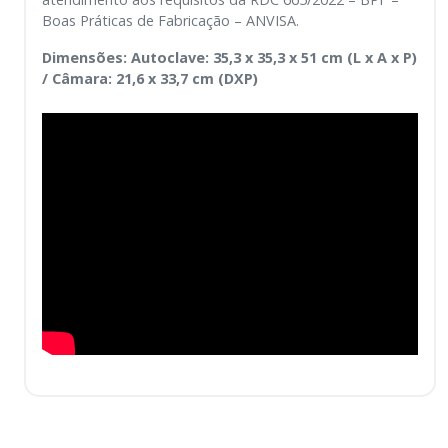
Boas Práticas de Fabricação – ANVISA.
Dimensões: Autoclave: 35,3 x 35,3 x 51 cm (L x A x P)
/ Câmara: 21,6 x 33,7 cm (DXP)