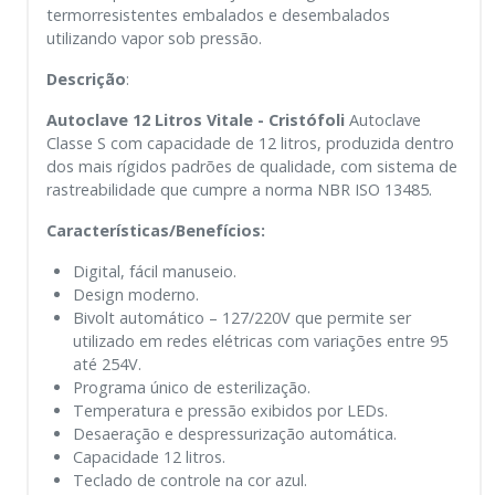
termorresistentes embalados e desembalados
utilizando vapor sob pressão.
Descrição
:
Autoclave 12 Litros Vitale - Cristófoli
Autoclave
Classe S com capacidade de 12 litros, produzida dentro
dos mais rígidos padrões de qualidade, com sistema de
rastreabilidade que cumpre a norma NBR ISO 13485.
Características/Benefícios:
Digital, fácil manuseio.
Design moderno.
Bivolt automático – 127/220V que permite ser
utilizado em redes elétricas com variações entre 95
até 254V.
Programa único de esterilização.
Temperatura e pressão exibidos por LEDs.
Desaeração e despressurização automática.
Capacidade 12 litros.
Teclado de controle na cor azul.