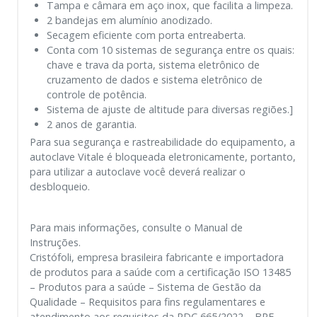
Tampa e câmara em aço inox, que facilita a limpeza.
2 bandejas em alumínio anodizado.
Secagem eficiente com porta entreaberta.
Conta com 10 sistemas de segurança entre os quais:
chave e trava da porta, sistema eletrônico de
cruzamento de dados e sistema eletrônico de
controle de potência.
Sistema de ajuste de altitude para diversas regiões.]
2 anos de garantia.
Para sua segurança e rastreabilidade do equipamento, a
autoclave Vitale é bloqueada eletronicamente, portanto,
para utilizar a autoclave você deverá realizar o
desbloqueio.
Para mais informações, consulte o Manual de
Instruções.
Cristófoli, empresa brasileira fabricante e importadora
de produtos para a saúde com a certificação ISO 13485
– Produtos para a saúde – Sistema de Gestão da
Qualidade – Requisitos para fins regulamentares e
atendimento aos requisitos da RDC 665/2022 – BPF –