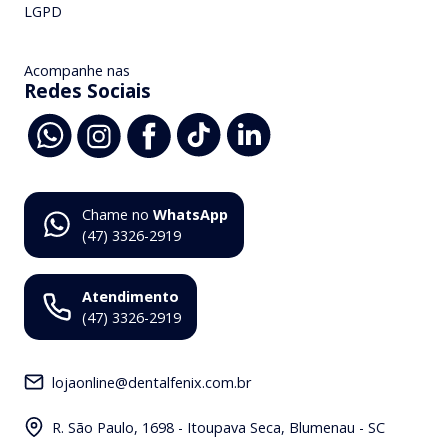
LGPD
Acompanhe nas
Redes Sociais
Chame no
WhatsApp
(47) 3326-2919
Atendimento
(47) 3326-2919
lojaonline@dentalfenix.com.br
R. São Paulo, 1698 - Itoupava Seca, Blumenau - SC