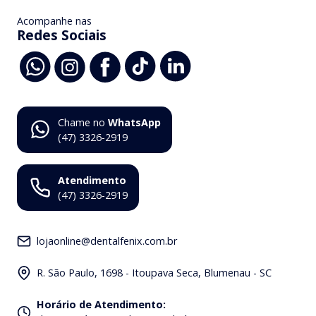
Acompanhe nas
Redes Sociais
Chame no
WhatsApp
(47) 3326-2919
Atendimento
(47) 3326-2919
lojaonline@dentalfenix.com.br
R. São Paulo, 1698 - Itoupava Seca, Blumenau - SC
Horário de Atendimento
: